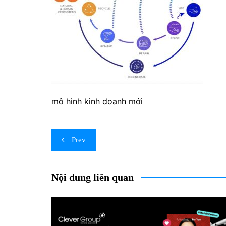
mô hình kinh doanh mới
Post
Prev
navigation
Nội dung liên quan