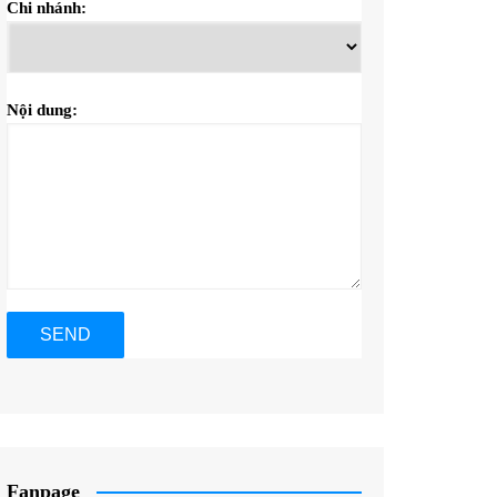
Chi nhánh:
Nội dung:
Fanpage