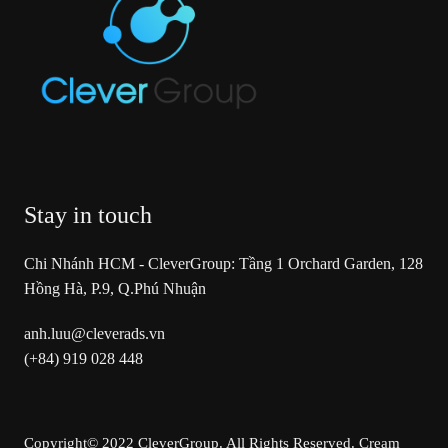
Stay in touch
Chi Nhánh HCM - CleverGroup: Tầng 1 Orchard Garden, 128
Hồng Hà, P.9, Q.Phú Nhuận
anh.luu@cleverads.vn
(+84) 919 028 448
Copyright© 2022 CleverGroup. All Rights Reserved.
Cream