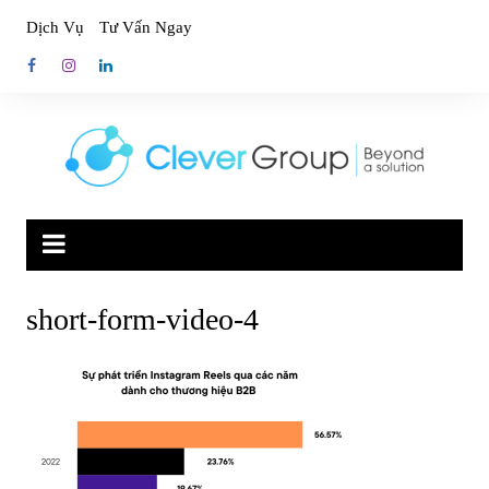
Skip
Dịch Vụ
Tư Vấn Ngay
to
content
short-form-video-4