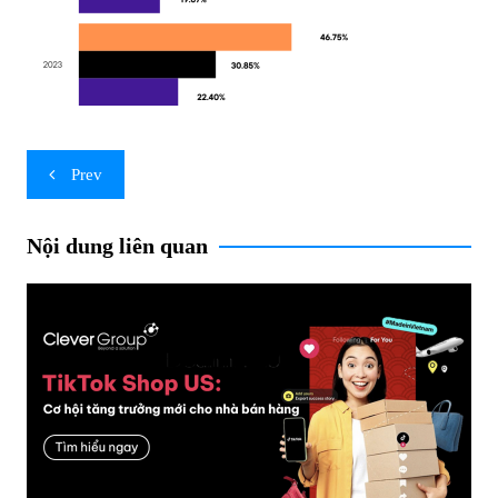
Post
Prev
navigation
Nội dung liên quan