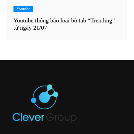
Youtube
Youtube thông báo loại bỏ tab “Trending”
từ ngày 21/07