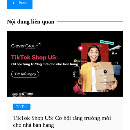
Post
Prev
navigation
Nội dung liên quan
TikTok
TikTok Shop US: Cơ hội tăng trưởng mới
cho nhà bán hàng