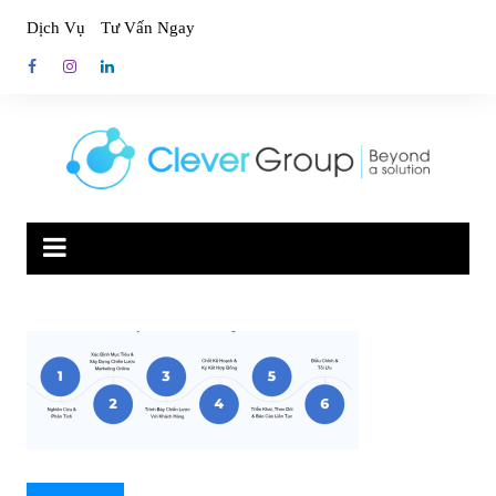
Skip
Dịch Vụ
Tư Vấn Ngay
to
content