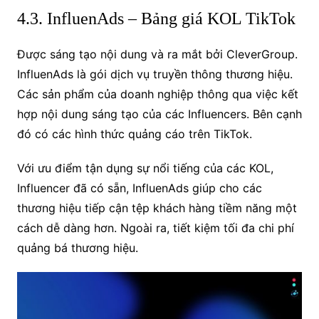
4.3. InfluenAds – Bảng giá KOL TikTok
Được sáng tạo nội dung và ra mắt bởi CleverGroup.
InfluenAds là gói dịch vụ truyền thông thương hiệu.
Các sản phẩm của doanh nghiệp thông qua việc kết
hợp nội dung sáng tạo của các Influencers. Bên cạnh
đó có các hình thức quảng cáo trên TikTok.
Với ưu điểm tận dụng sự nổi tiếng của các KOL,
Influencer đã có sẵn, InfluenAds giúp cho các
thương hiệu tiếp cận tệp khách hàng tiềm năng một
cách dễ dàng hơn. Ngoài ra, tiết kiệm tối đa chi phí
quảng bá thương hiệu.