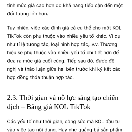
tính mức giá cao hơn do khả năng tiếp cận đến một
đối tượng lớn hơn
.
Tuy nhiên, việc xác định giá cả cụ thể cho một KOL
TikTok còn phụ thuộc vào nhiều yếu tố khác. Ví dụ
như tỉ lệ tương tác, loại hình hợp tác,..v.v. Thương
hiệu sẽ phụ thuộc vào nhiều yếu tố chi tiết hơn để
đưa ra mức giá cuối cùng. Tiếp sau đó, được đề
nghị và thảo luận giữa hai bên trước khi ký kết các
hợp đồng thỏa thuận hợp tác.
2.3. Thời gian và nỗ lực sáng tạo chiến
dịch – Bảng giá KOL TikTok
Các yếu tố như thời gian, công sức mà KOL đầu tư
vào việc tạo nội dung. Hay như quảng bá sản phẩm