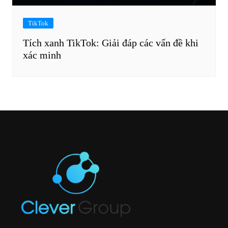
TikTok
Tích xanh TikTok: Giải đáp các vấn đề khi
xác minh