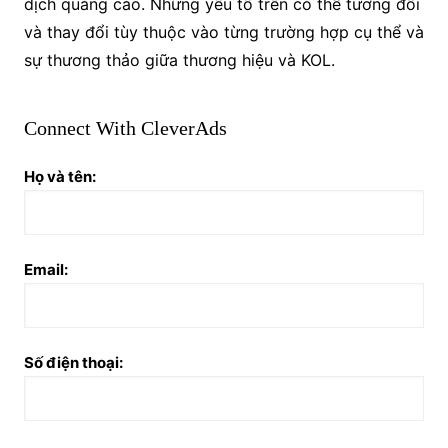
dịch quảng cáo. Những yếu tố trên có thể tương đối
và thay đổi tùy thuộc vào từng trường hợp cụ thể và
sự thương thảo giữa thương hiệu và KOL.
Connect With CleverAds
Họ và tên:
Email:
Số điện thoại: