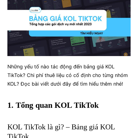
Những yếu tố nào tác động đến bảng giá KOL
TikTok? Chi phí thuê liệu có cố định cho từng nhóm
KOL? Đọc bài viết dưới đây để tìm hiểu thêm nhé!
1. Tổng quan KOL TikTok
KOL TikTok là gì? – Bảng giá KOL
TikTok