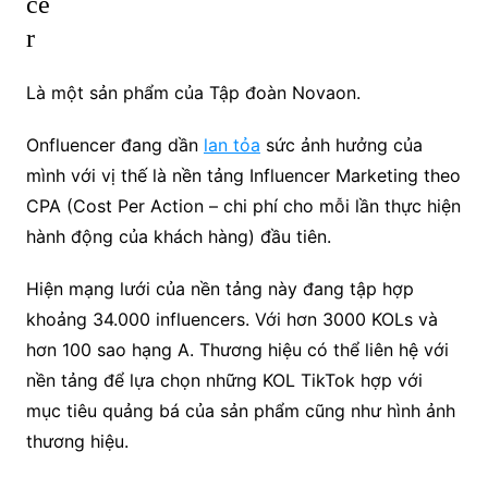
ce
r
Là một sản phẩm của Tập đoàn Novaon.
Onfluencer đang dần
lan tỏa
sức ảnh hưởng của
mình với vị thế là nền tảng Influencer Marketing theo
CPA (Cost Per Action – chi phí cho mỗi lần thực hiện
hành động của khách hàng) đầu tiên.
Hiện mạng lưới của nền tảng này đang tập hợp
khoảng 34.000 influencers. Với hơn 3000 KOLs và
hơn 100 sao hạng A. Thương hiệu có thể liên hệ với
nền tảng để lựa chọn những KOL TikTok hợp với
mục tiêu quảng bá của sản phẩm cũng như hình ảnh
thương hiệu.