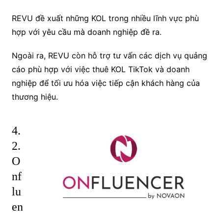
REVU đề xuất những KOL trong nhiều lĩnh vực phù
hợp với yêu cầu mà doanh nghiệp đề ra.
Ngoài ra, REVU còn hỗ trợ tư vấn các dịch vụ quảng
cáo phù hợp với việc thuê KOL TikTok và doanh
nghiệp để tối ưu hóa việc tiếp cận khách hàng của
thương hiệu.
4.
2.
O
nf
lu
en