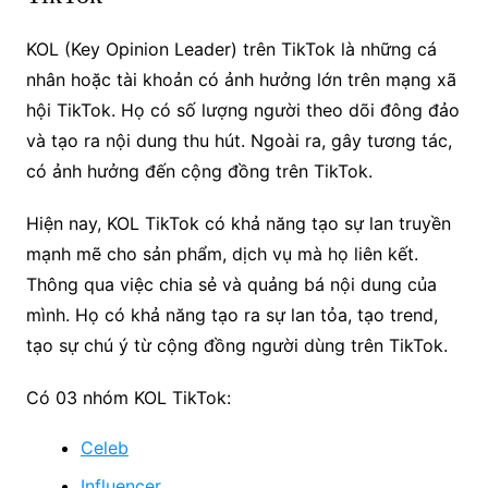
KOL (Key Opinion Leader) trên TikTok là những cá
nhân hoặc tài khoản có ảnh hưởng lớn trên mạng xã
hội TikTok. Họ có số lượng người theo dõi đông đảo
và tạo ra nội dung thu hút. Ngoài ra, gây tương tác,
có ảnh hưởng đến cộng đồng trên TikTok.
Hiện nay, KOL TikTok có khả năng tạo sự lan truyền
mạnh mẽ cho sản phẩm, dịch vụ mà họ liên kết.
Thông qua việc chia sẻ và quảng bá nội dung của
mình. Họ có khả năng tạo ra sự lan tỏa, tạo trend,
tạo sự chú ý từ cộng đồng người dùng trên TikTok.
Có 03 nhóm KOL TikTok:
Celeb
Influencer