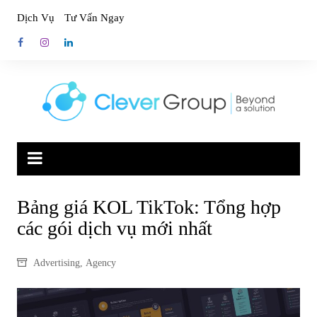
Skip
Dịch Vụ
Tư Vấn Ngay
to
content
Bảng giá KOL TikTok: Tổng hợp
các gói dịch vụ mới nhất
Advertising
,
Agency