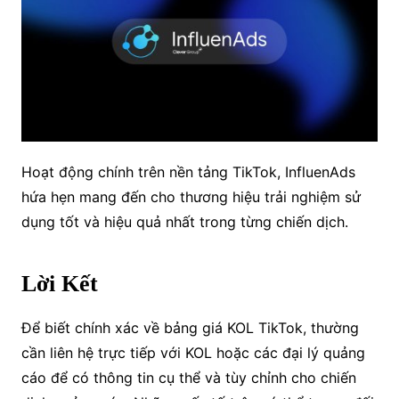
Hoạt động chính trên nền tảng TikTok, InfluenAds
hứa hẹn mang đến cho thương hiệu trải nghiệm sử
dụng tốt và hiệu quả nhất trong từng chiến dịch.
Lời Kết
Để biết chính xác về bảng giá KOL TikTok, thường
cần liên hệ trực tiếp với KOL hoặc các đại lý quảng
cáo để có thông tin cụ thể và tùy chỉnh cho chiến