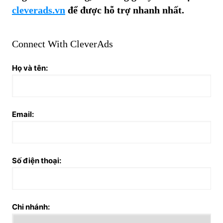
cleverads.vn
để được hỗ trợ nhanh nhất.
Connect With CleverAds
Họ và tên:
Email:
Số điện thoại:
Chi nhánh: