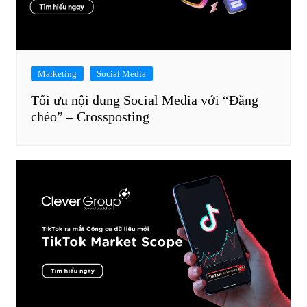
Marketing
Social Media
Tối ưu nội dung Social Media với “Đăng
chéo” – Crossposting