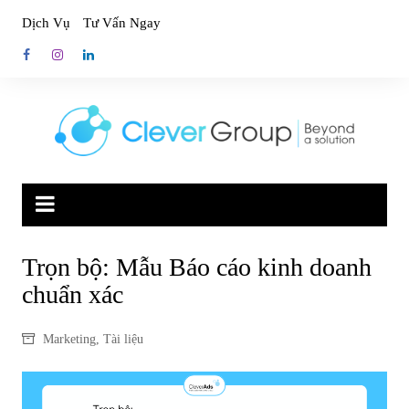
Skip
Dịch Vụ
Tư Vấn Ngay
to
content
Trọn bộ: Mẫu Báo cáo kinh doanh
chuẩn xác
Marketing
,
Tài liệu