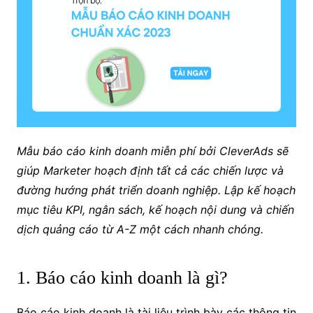
Mẫu báo cáo kinh doanh miễn phí bởi CleverAds sẽ
giúp Marketer hoạch định tất cả các chiến lược và
đường hướng phát triển doanh nghiệp. Lập kế hoạch
mục tiêu KPI, ngân sách, kế hoạch nội dung và chiến
dịch quảng cáo từ A-Z một cách nhanh chóng.
1. Báo cáo kinh doanh là gì?
Báo cáo kinh doanh là tài liệu trình bày các thông tin