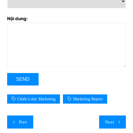
Nội dung:
Chiến Lược Marketing
Marketing Report
Post
Prev
Next
navigation