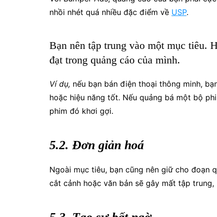
nhồi nhét quá nhiều đặc điểm về
USP
.
Bạn nên tập trung vào một mục tiêu. 
đạt trong quảng cáo của mình.
Ví dụ,
nếu bạn bán điện thoại thông minh, bạn
hoặc hiệu năng tốt. Nếu quảng bá một bộ ph
phim đó khơi gợi.
5.2. Đơn giản hoá
Ngoài mục tiêu, bạn cũng nên giữ cho đoạn q
cắt cảnh hoặc văn bản sẽ gây mất tập trung,