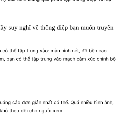
Hãy suy nghĩ về thông điệp bạn muốn truyền
 có thể tập trung vào: màn hình nét, độ bền cao
im, bạn có thể tập trung vào mạch cảm xúc chính bộ
uảng cáo đơn giản nhất có thể. Quá nhiều hình ảnh,
 khó theo dõi cho người xem.