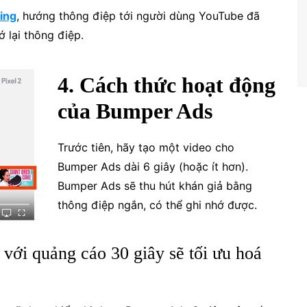
ing
, hướng thông điệp tới người dùng YouTube đã
 lại thông điệp.
4. Cách thức hoạt động
của Bumper Ads
Trước tiên, hãy tạo một video cho
Bumper Ads dài 6 giây (hoặc ít hơn).
Bumper Ads sẽ thu hút khán giả bằng
thông điệp ngắn, có thể ghi nhớ được.
với quảng cáo 30 giây sẽ tối ưu hoá