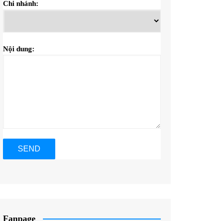
Chi nhánh:
Nội dung:
Fanpage