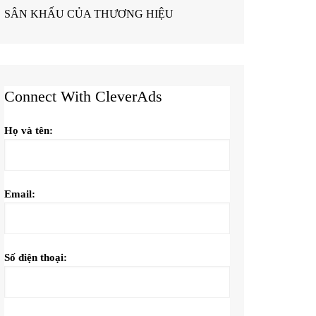
SÂN KHẤU CỦA THƯƠNG HIỆU
Connect With CleverAds
Họ và tên:
Email:
Số điện thoại: