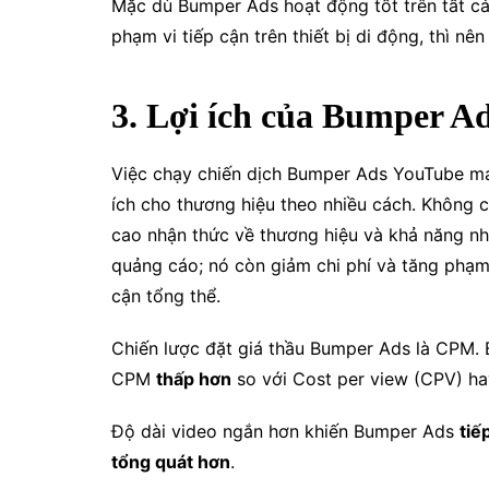
Mặc dù Bumper Ads hoạt động tốt trên tất cả
phạm vi tiếp cận trên thiết bị di động, thì n
3. Lợi ích của Bumper A
Việc chạy chiến dịch Bumper Ads YouTube man
ích cho thương hiệu theo nhiều cách. Không c
cao nhận thức về thương hiệu và khả năng nh
quảng cáo; nó còn giảm chi phí và tăng phạm 
cận tổng thể.
Chiến lược đặt giá thầu Bumper Ads là CPM. Bạ
CPM
thấp hơn
so với Cost per view (CPV) ha
Độ dài video ngắn hơn khiến Bumper Ads
tiế
tổng quát hơn
.