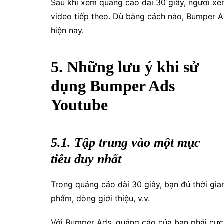
Sau khi xem quảng cáo dài 30 giây, người xe
video tiếp theo.
Dù bằng cách nào, Bumper A
hiện nay.
5. Những lưu ý khi sử
dụng Bumper Ads
Youtube
5.1. Tập trung vào một mục
tiêu duy nhất
Trong quảng cáo dài 30 giây, bạn đủ thời gia
phẩm, dòng giới thiệu, v.v.
Với Bumper Ads, quảng cáo của bạn phải cực 