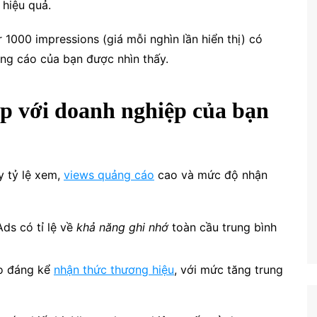
 hiệu quả.
 1000 impressions (giá mỗi nghìn lần hiển thị) có
ảng cáo của bạn được nhìn thấy.
p với doanh nghiệp của bạn
y tỷ lệ xem,
views quảng cáo
cao và mức độ nhận
ds có tỉ lệ về
khả năng ghi nhớ
toàn cầu trung bình
ao đáng kể
nhận thức thương hiệu
, với mức tăng trung