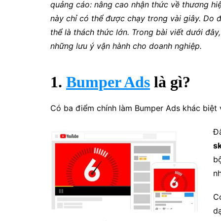
quảng cáo: nâng cao nhận thức về thương hiệ
này chỉ có thể được chạy trong vài giây. Do 
thể là thách thức lớn. Trong bài viết dưới đâ
những lưu ý vận hành cho doanh nghiệp.
1.
Bumper Ads
là gì?
Có ba điểm chính làm Bumper Ads khác biệt v
Đ
s
b
nh
C
d