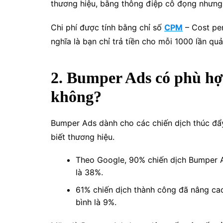
thương hiệu, bằng thông điệp cô đọng nhưng
Chi phí được tính bằng chỉ số
CPM
– Cost per
nghĩa là bạn chỉ trả tiền cho mỗi 1000 lần qu
2. Bumper Ads có phù hợ
không?
Bumper Ads dành cho các chiến dịch thúc đẩ
biết thương hiệu.
Theo Google, 90% chiến dịch Bumper A
là 38%.
61% chiến dịch thành công đã nâng c
bình là 9%.