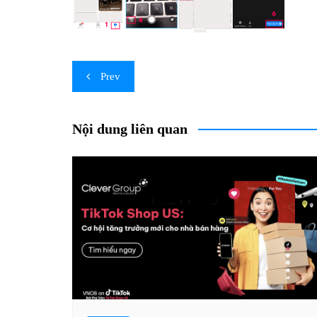
Post
Prev
navigation
Nội dung liên quan