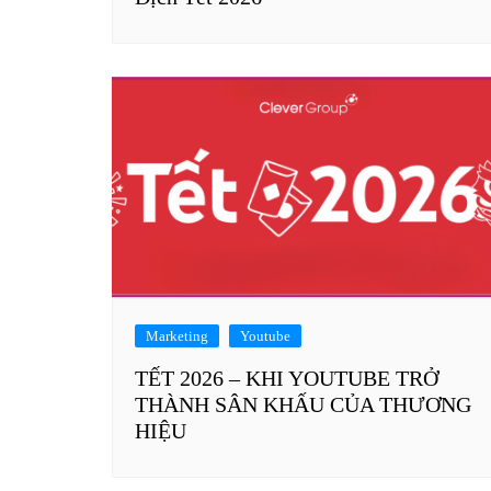
Marketing
Youtube
TẾT 2026 – KHI YOUTUBE TRỞ
THÀNH SÂN KHẤU CỦA THƯƠNG
HIỆU