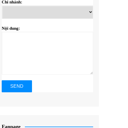
Chi nhánh:
Nội dung:
Fanpage