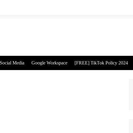
Social Media
Google Workspace
[FREE] TikTok Policy 2024