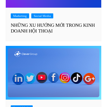
Marketing
Social Media
NHỮNG XU HƯỚNG MỚI TRONG KINH
DOANH HỘI THOẠI