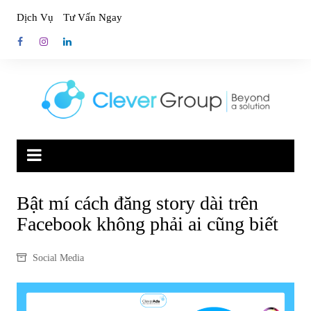
Skip
Dịch Vụ
Tư Vấn Ngay
to
content
Bật mí cách đăng story dài trên
Facebook không phải ai cũng biết
Social Media