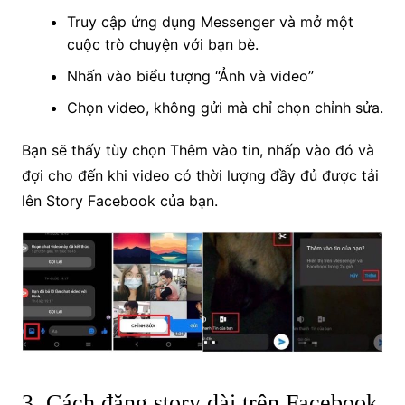
Truy cập ứng dụng Messenger và mở một
cuộc trò chuyện với bạn bè.
Nhấn vào biểu tượng “Ảnh và video”
Chọn video, không gửi mà chỉ chọn chỉnh sửa.
Bạn sẽ thấy tùy chọn Thêm vào tin, nhấp vào đó và
đợi cho đến khi video có thời lượng đầy đủ được tải
lên Story Facebook của bạn.
3. Cách đăng story dài trên Facebook