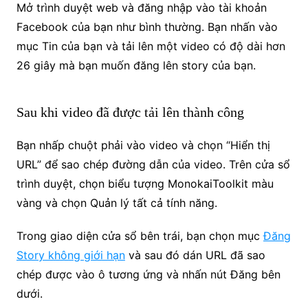
Mở trình duyệt web và đăng nhập vào tài khoản
Facebook của bạn như bình thường. Bạn nhấn vào
mục Tin của bạn và tải lên một video có độ dài hơn
26 giây mà bạn muốn đăng lên story của bạn.
Sau khi video đã được tải lên thành công
Bạn nhấp chuột phải vào video và chọn “Hiển thị
URL” để sao chép đường dẫn của video. Trên cửa sổ
trình duyệt, chọn biểu tượng MonokaiToolkit màu
vàng và chọn Quản lý tất cả tính năng.
Trong giao diện cửa sổ bên trái, bạn chọn mục
Đăng
Story không giới hạn
và sau đó dán URL đã sao
chép được vào ô tương ứng và nhấn nút Đăng bên
dưới.