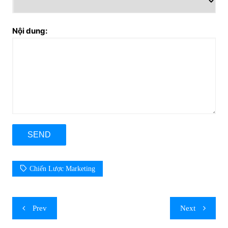
Nội dung:
Chiến Lược Marketing
Post
Prev
Next
navigation