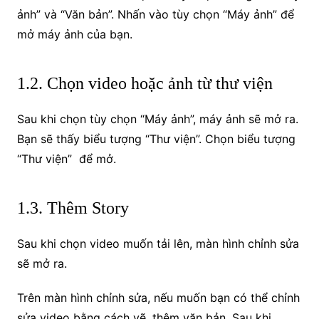
ảnh” và “Văn bản”. Nhấn vào tùy chọn “Máy ảnh” để
mở máy ảnh của bạn.
1.2. Chọn video hoặc ảnh từ thư viện
Sau khi chọn tùy chọn “Máy ảnh”, máy ảnh sẽ mở ra.
Bạn sẽ thấy biểu tượng “Thư viện”. Chọn biểu tượng
“Thư viện” để mở.
1.3. Thêm Story
Sau khi chọn video muốn tải lên, màn hình chỉnh sửa
sẽ mở ra.
Trên màn hình chỉnh sửa, nếu muốn bạn có thể chỉnh
sửa video bằng cách vẽ, thêm văn bản. Sau khi