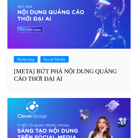
Marketing
Social Media
[META] BỨT PHÁ NỘI DUNG QUẢNG
CÁO THỜI ĐẠI AI