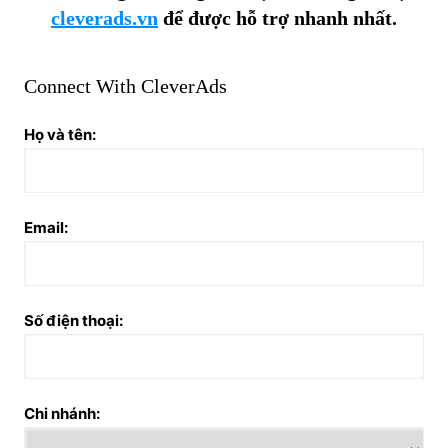
cleverads.vn
để được hỗ trợ nhanh nhất.
Connect With CleverAds
Họ và tên:
Email:
Số điện thoại:
Chi nhánh: