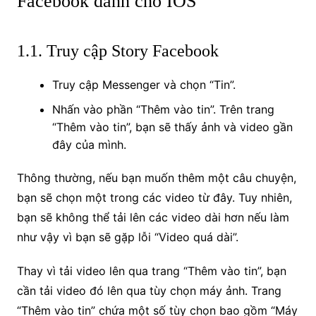
Facebook dành cho IOS
1.1. Truy cập Story Facebook
Truy cập Messenger và chọn “Tin”.
Nhấn vào phần “Thêm vào tin”. Trên trang
“Thêm vào tin”, bạn sẽ thấy ảnh và video gần
đây của mình.
Thông thường, nếu bạn muốn thêm một câu chuyện,
bạn sẽ chọn một trong các video từ đây. Tuy nhiên,
bạn sẽ không thể tải lên các video dài hơn nếu làm
như vậy vì bạn sẽ gặp lỗi “Video quá dài”.
Thay vì tải video lên qua trang “Thêm vào tin”, bạn
cần tải video đó lên qua tùy chọn máy ảnh. Trang
“Thêm vào tin” chứa một số tùy chọn bao gồm “Máy