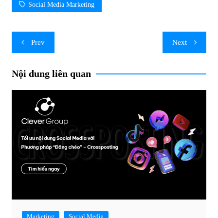
Social Media Marketing
Post
Prev
Next
navigation
Nội dung liên quan
Marketing
Social Media