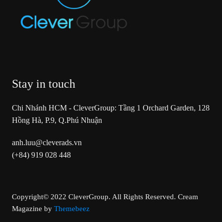
Stay in touch
Chi Nhánh HCM - CleverGroup: Tầng 1 Orchard Garden, 128
Hồng Hà, P.9, Q.Phú Nhuận
anh.luu@cleverads.vn
(+84) 919 028 448
Copyright© 2022 CleverGroup. All Rights Reserved.
Cream
Magazine by
Themebeez