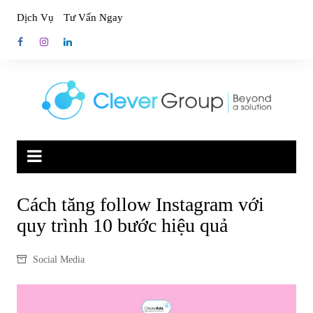
Skip
Dịch Vụ
Tư Vấn Ngay
to
content
Cách tăng follow Instagram với
quy trình 10 bước hiệu quả
Social Media