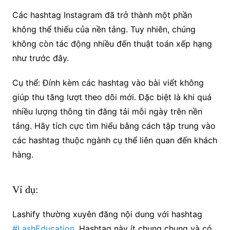
Các hashtag Instagram đã trở thành một phần
không thể thiếu của nền tảng. Tuy nhiên, chúng
không còn tác động nhiều đến thuật toán xếp hạng
như trước đây.
Cụ thể: Đính kèm các hashtag vào bài viết không
giúp thu tăng lượt theo dõi mới. Đặc biệt là khi quá
nhiều lượng thông tin đăng tải mỗi ngày trên nền
tảng. Hãy tích cực tìm hiểu bằng cách tập trung vào
các hashtag thuộc ngành cụ thể liên quan đến khách
hàng.
Ví dụ:
Lashify thường xuyên đăng nội dung với hashtag
#LashEducation
. Hashtag này ít chung chung và có