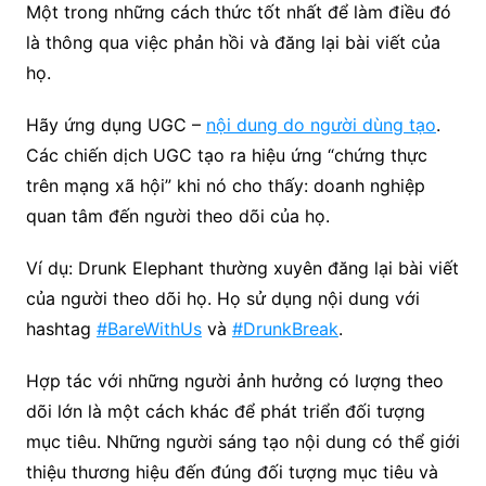
Một trong những cách thức tốt nhất để làm điều đó
là thông qua việc phản hồi và đăng lại bài viết của
họ.
Hãy ứng dụng UGC –
nội dung do người dùng tạo
.
Các chiến dịch UGC tạo ra hiệu ứng “chứng thực
trên mạng xã hội” khi nó cho thấy: doanh nghiệp
quan tâm đến người theo dõi của họ.
Ví dụ: Drunk Elephant thường xuyên đăng lại bài viết
của người theo dõi họ. Họ sử dụng nội dung với
hashtag
#BareWithUs
và
#DrunkBreak
.
Hợp tác với những người ảnh hưởng có lượng theo
dõi lớn là một cách khác để phát triển đối tượng
mục tiêu. Những người sáng tạo nội dung có thể giới
thiệu thương hiệu đến đúng đối tượng mục tiêu và