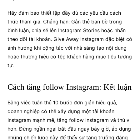
Hãy đảm bảo thiết lập đầy đủ các yêu cầu cách
thức tham gia. Chẳng hạn: Gắn thẻ bạn bè trong
bình luận, chia sẻ lên Instagram Stories hoặc nhấn
theo dõi tài khoản. Give Away Instagram đặc biệt có
ảnh hưởng khi cộng tác với nhà sáng tạo nội dung
hoặc thương hiệu có tệp khách hàng mục tiêu tương
tự.
Cách tăng follow Instagram: Kết luận
Bằng việc tuân thủ 10 bước đơn giản hiệu quả,
doanh nghiệp có thể xây dựng một tài khoản
Instagram mạnh mẽ, tăng follow Instagram và thú vị
hơn. Đừng ngần ngại bắt đầu ngay bây giờ, áp dụng
những chiến lược này để thấy sự tăng trưởng đáng