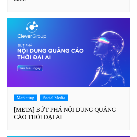
Marketing
Social Media
[META] BỨT PHÁ NỘI DUNG QUẢNG
CÁO THỜI ĐẠI AI