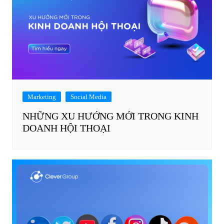
Marketing
Social Media
NHỮNG XU HƯỚNG MỚI TRONG KINH
DOANH HỘI THOẠI