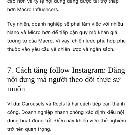
cao hơn và tỷ lệ nội dung đăng được tài trợ thấp
hơn Macro Influencers.
Tuy nhiên, doanh nghiệp sẽ phải làm việc với nhiều
Nano và Micro hơn để tiếp cận quy mô khán giả
tương tự của Macro. Vì vậy, chiến lược phù hợp phụ
thuộc vào yêu cầu về chiến lược và ngân sách.
7. Cách tăng follow Instagram: Đăng
nội dung mà người theo dõi thực sự
muốn
Ví dụ: Carousels và Reels là hai cách tiếp cận thành
công. Doanh nghiệp nhanh chóng xác định kiểu nội
dung hoạt động tốt. Điều này khiến việc thử nghiệm
trở nên quan trọng.