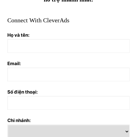
Connect With CleverAds
Họ và tên:
Email:
Số điện thoại:
Chi nhánh: