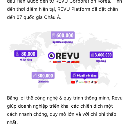
đầu Hàn Quốc đến từ REVU Corporation Korea. Tính
đến thời điểm hiện tại, REVU Platform đã đặt chân
đến 07 quốc gia Châu Á.
Bằng lợi thế công nghệ & quy trình thông minh, Revu
giúp doanh nghiệp triển khai các chiến dịch một
cách nhanh chóng, quy mô lớn và với chi phí thấp
nhất.