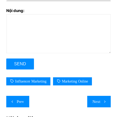
Nội dung:
Influencer Marketing
Marketing Online
Post
Prev
Next
navigation