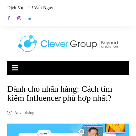
Skip
Dịch Vụ
Tư Vấn Ngay
to
content
Dành cho nhãn hàng: Cách tìm
kiếm Influencer phù hợp nhất?
Advertising