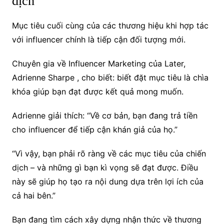
dịch
Mục tiêu cuối cùng của các thương hiệu khi hợp tác
với influencer chính là tiếp cận đối tượng mới.
Chuyên gia về Influencer Marketing của Later,
Adrienne Sharpe , cho biết: biết đặt mục tiêu là chìa
khóa giúp bạn đạt được kết quả mong muốn.
Adrienne giải thích: “Về cơ bản, bạn đang trả tiền
cho influencer để tiếp cận khán giả của họ.”
“Vì vậy, bạn phải rõ ràng về các mục tiêu của chiến
dịch – và những gì bạn kì vọng sẽ đạt được. Điều
này sẽ giúp họ tạo ra nội dung dựa trên lợi ích của
cả hai bên.”
Bạn đang tìm cách xây dựng nhận thức về thương