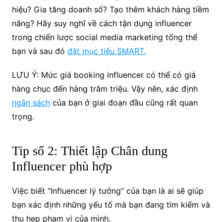
hiệu? Gia tăng doanh số? Tạo thêm khách hàng tiềm
năng? Hãy suy nghĩ về cách tận dụng influencer
trong chiến lược social media marketing tổng thể
bạn và sau đó
đặt mục tiêu SMART.
LƯU Ý: Mức giá booking influencer có thể có giá
hàng chục đến hàng trăm triệu. Vậy nên, xác định
ngân sách
của bạn ở giai đoạn đầu cũng rất quan
trọng.
Tip số 2: Thiết lập Chân dung
Influencer phù hợp
Việc biết “Influencer lý tưởng” của bạn là ai sẽ giúp
bạn xác định những yếu tố mà bạn đang tìm kiếm và
thu hẹp phạm vi của mình.