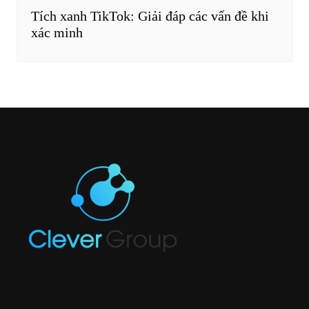
Tích xanh TikTok: Giải đáp các vấn đề khi
xác minh