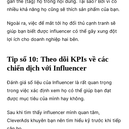
gắn thẻ (tag) họ trong nội dung. Tại sao? Bởi vì có
nhiều khả năng họ cũng sẽ thích sản phẩm của bạn.
Ngoài ra, việc để mắt tới họ đối thủ cạnh tranh sẽ
giúp bạn biết được influencer có thể gây xung đột
lợi ích cho doanh nghiệp hai bên.
Tip số 10: Theo dõi KPIs về các
chiến dịch với Influencer
Đánh giá số liệu của Influencer là rất quan trọng
trong việc xác định xem họ có thể giúp bạn đạt
được mục tiêu của mình hay không.
Sau khi tìm thấy influencer mình quan tâm,
CleverAds khuyên bạn nên tìm hiểu kỹ trước khi tiếp
cận họ.