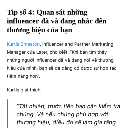
Tip số 4: Quan sát những
influencer đã và đang nhắc đến
thương hiệu của bạn
Kurtis Smeaton
, Influencer and Partner Marketing
Manager của Later, cho biết: “Khi bạn tìm thấy
những người influencer đã và đang nói về thương
hiệu của mình, bạn sẽ dễ dàng có được sự hợp tác
tiềm năng hơn”.
Kurtis giải thích:
“Tất nhiên, trước tiên bạn cần kiểm tra
chúng. Và nếu chúng phù hợp với
thương hiệu, điều đó sẽ làm gia tăng