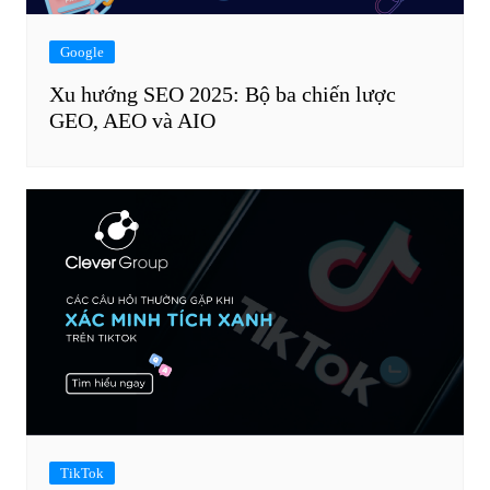
Google
Xu hướng SEO 2025: Bộ ba chiến lược
GEO, AEO và AIO
TikTok