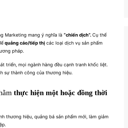
ng Marketing mang ý nghĩa là
“chiến dịch”.
C
ụ thể
để
quảng cáo/tiếp thị
các loại dịch vụ sản phẩm
phương pháp.
hát triển, mọi ngành hàng đều cạnh tranh khốc liệt.
h sự thành công của thương hiệu.
nhằm
thực hiện một hoặc đồng thời
 ảnh thương hiệu, quảng bá sản phẩm mới, làm giảm
ệp.