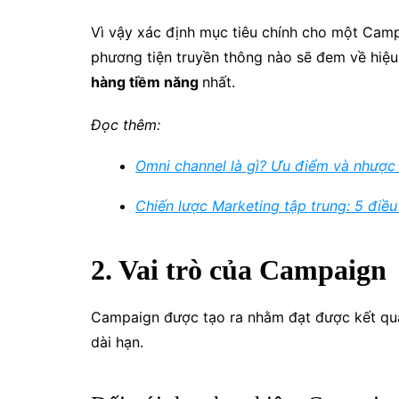
Vì vậy xác định mục tiêu chính cho một Camp
phương tiện truyền thông nào sẽ đem về hiệu 
hàng tiềm năng
nhất.
Đọc thêm:
Omni channel là gì? Ưu điểm và nhược
Chiến lược Marketing tập trung: 5 điều
2. Vai trò của Campaign
Campaign được tạo ra nhằm đạt được kết quả 
dài hạn.