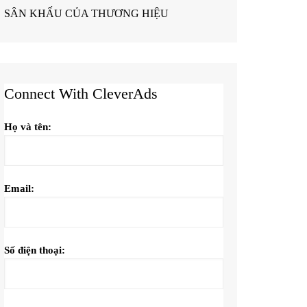
SÂN KHẤU CỦA THƯƠNG HIỆU
Connect With CleverAds
Họ và tên:
Email:
Số điện thoại: