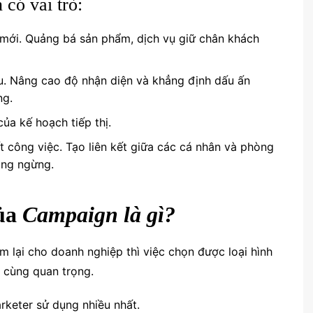
có vai trò:
 mới. Quảng bá sản phẩm, dịch vụ giữ chân khách
u. Nâng cao độ nhận diện và khẳng định dấu ấn
ng.
ủa kế hoạch tiếp thị.
công việc. Tạo liên kết giữa các cá nhân và phòng
ông ngừng.
của
Campaign là gì?
m lại cho doanh nghiệp thì việc chọn được loại hình
ô cùng quan trọng.
rketer sử dụng nhiều nhất.