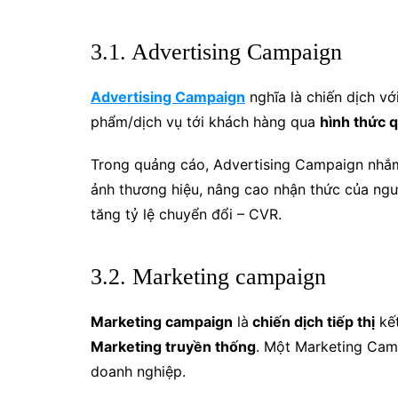
3.1. Advertising Campaign
Advertising Campaign
nghĩa là chiến dịch vớ
phẩm/dịch vụ tới khách hàng qua
hình thức 
Trong quảng cáo, Advertising Campaign nhắ
ảnh thương hiệu, nâng cao nhận thức của ngư
tăng tỷ lệ chuyển đổi – CVR.
3.2. Marketing campaign
Marketing campaign
là
chiến dịch tiếp thị
kết
Marketing truyền thống
. Một Marketing Camp
doanh nghiệp.