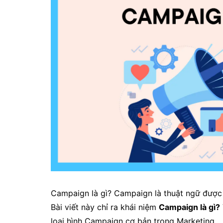
Campaign là gì? Campaign là thuật ngữ được
Bài viết này chỉ ra khái niệm
Campaign là gì?
loại hình Campaign cơ bản trong Marketing.