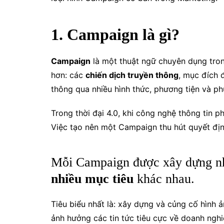
1. Campaign là gì?
Campaign
là một thuật ngữ chuyên dụng tro
hơn: các
chiến dịch truyền thông
, mục đích 
thông qua nhiều hình thức, phương tiện và 
Trong thời đại 4.0, khi công nghệ thông tin p
Việc tạo nên một Campaign thu hút quyết địn
Mỗi Campaign được xây dựng 
nhiều mục tiêu
khác nhau.
Tiêu biểu nhất là: xây dựng và củng cố hình
ảnh hưởng các tin tức tiêu cực về doanh nghi