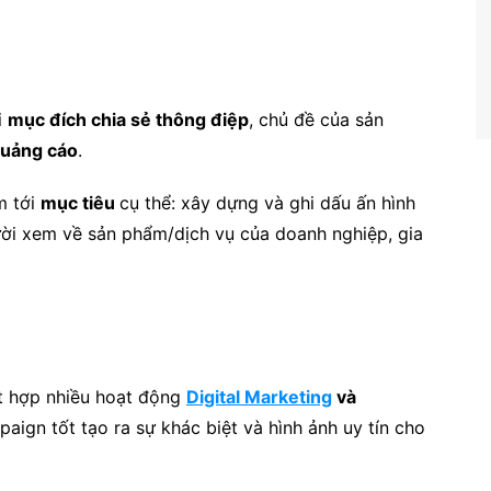
i
mục đích chia sẻ thông điệp
, chủ đề của sản
quảng cáo
.
m tới
mục tiêu
cụ thể: xây dựng và ghi dấu ấn hình
ời xem về sản phẩm/dịch vụ của doanh nghiệp, gia
 hợp nhiều hoạt động
Digital Marketing
và
aign tốt tạo ra sự khác biệt và hình ảnh uy tín cho