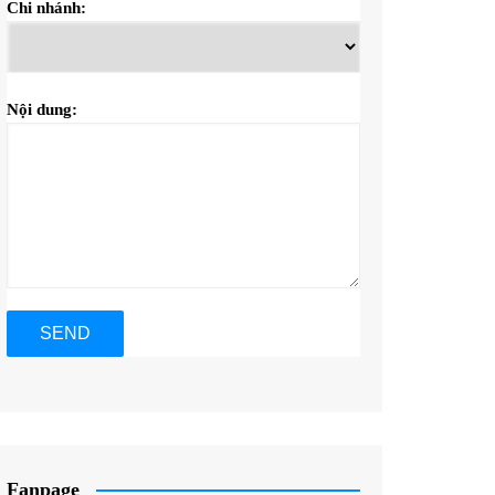
Chi nhánh:
Nội dung:
Fanpage