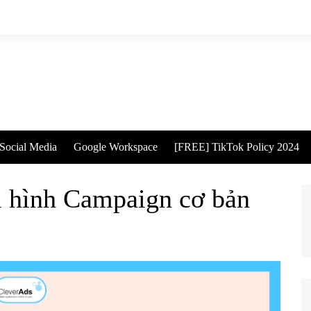
Social Media
Google Workspace
[FREE] TikTok Policy 2024
i hình Campaign cơ bản