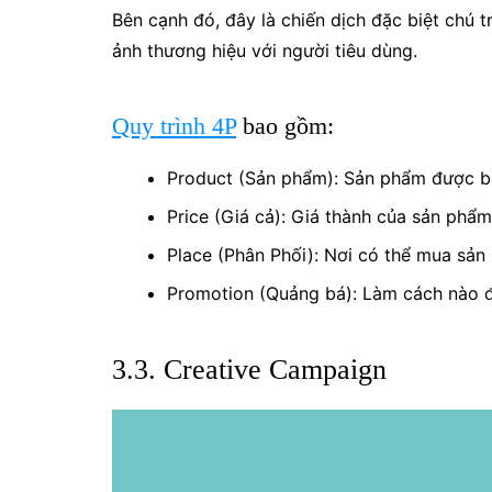
Bên cạnh đó, đây là chiến dịch đặc biệt chú t
ảnh thương hiệu với người tiêu dùng.
Quy trình 4P
bao gồm:
Product (Sản phẩm): Sản phẩm được bá
Price (Giá cả): Giá thành của sản phẩm
Place (Phân Phối): Nơi có thể mua sả
Promotion (Quảng bá): Làm cách nào 
3.3. Creative Campaign