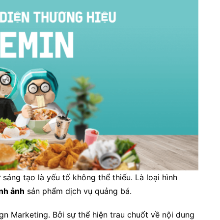
 sáng tạo là yếu tố không thể thiếu. Là loại hình
nh ảnh
sản phẩm dịch vụ quảng bá.
n Marketing. Bởi sự thể hiện trau chuốt về nội dung