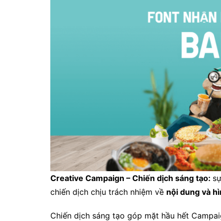
Creative Campaign – Chiến dịch sáng tạo:
sự
chiến dịch chịu trách nhiệm về
nội dung
và hì
Chiến dịch sáng tạo góp mặt hầu hết Campaig