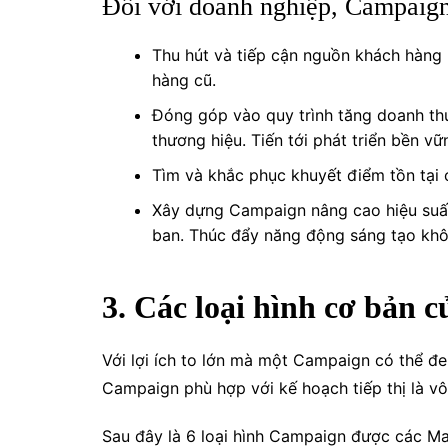
Đối với doanh nghiệp, Campaign 
Thu hút và tiếp cận nguồn khách hàng
hàng cũ.
Đóng góp vào quy trình tăng doanh th
thương hiệu. Tiến tới phát triển bền vữ
Tìm và khắc phục khuyết điểm tồn tại c
Xây dựng Campaign nâng cao hiệu suất 
ban. Thúc đẩy năng động sáng tạo kh
3. Các loại hình cơ bản 
Với lợi ích to lớn mà một Campaign có thể đe
Campaign phù hợp với kế hoạch tiếp thị là v
Sau đây là 6 loại hình Campaign được các Ma