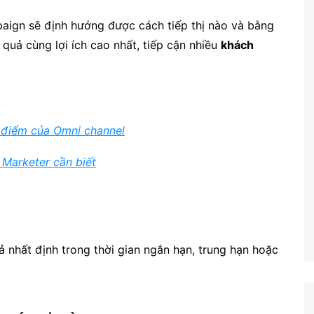
aign sẽ định hướng được cách tiếp thị nào và bằng
quả cùng lợi ích cao nhất, tiếp cận nhiều
khách
 điểm của Omni channel
 Marketer cần biết
nhất định trong thời gian ngắn hạn, trung hạn hoặc