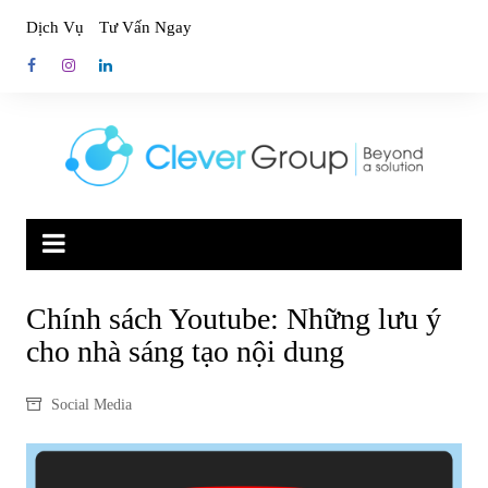
Skip
Dịch Vụ
Tư Vấn Ngay
to
content
Chính sách Youtube: Những lưu ý
cho nhà sáng tạo nội dung
Social Media