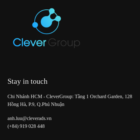
Stay in touch
Chi Nhánh HCM - CleverGroup: Tầng 1 Orchard Garden, 128
Hồng Hà, P.9, Q.Phú Nhuận
anh.luu@cleverads.vn
(+84) 919 028 448