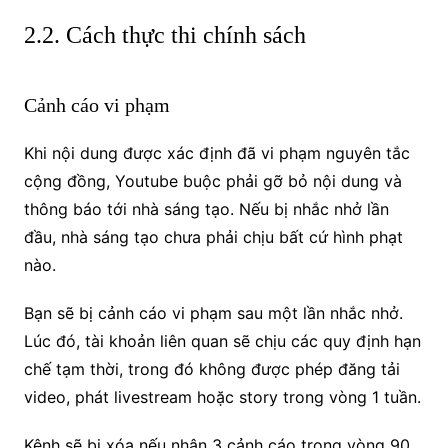
2.2. Cách thực thi chính sách
Cảnh cáo vi phạm
Khi nội dung được xác định đã vi phạm nguyên tắc
cộng đồng, Youtube buộc phải gỡ bỏ nội dung và
thông báo tới nhà sáng tạo.
Nếu bị nhắc nhở lần
đầu, nhà sáng tạo chưa phải chịu bất cứ hình phạt
nào.
Bạn sẽ bị cảnh cáo vi phạm sau một lần nhắc nhở.
Lúc đó, tài khoản liên quan sẽ chịu các quy định hạn
chế tạm thời, trong đó không được phép đăng tải
video, phát livestream hoặc story trong vòng 1 tuần.
Kênh sẽ bị xóa nếu nhận 3 cảnh cáo trong vòng 90