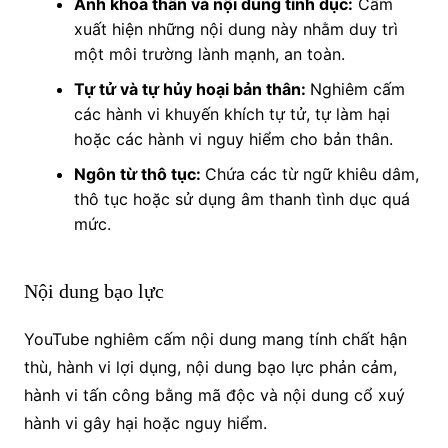
Ảnh khỏa thân và nội dung tình dục:
Cấm
xuất hiện những nội dung này nhằm duy trì
một môi trường lành mạnh, an toàn.
Tự tử và tự hủy hoại bản thân:
Nghiêm cấm
các hành vi khuyến khích tự tử, tự làm hại
hoặc các hành vi nguy hiểm cho bản thân.
Ngôn từ thô tục:
Chứa các từ ngữ khiêu dâm,
thô tục hoặc sử dụng âm thanh tình dục quá
mức.
Nội dung bạo lực
YouTube nghiêm cấm nội dung mang tính chất hận
thù, hành vi lợi dụng, nội dung bạo lực phản cảm,
hành vi tấn công bằng mã độc và nội dung cổ xuý
hành vi gây hại hoặc nguy hiểm.