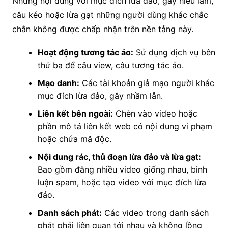
Những nội dung với mục đích lừa đảo, gây hiểu lầm,
câu kéo hoặc lừa gạt những người dùng khác chắc
chắn không được chấp nhận trên nền tảng này.
Hoạt động tương tác ảo:
Sử dụng dịch vụ bên
thứ ba để câu view, câu tương tác ảo.
Mạo danh:
Các tài khoản giả mạo người khác
mục đích lừa đảo, gây nhầm lẫn.
Liên kết bên ngoài:
Chèn vào video hoặc
phần mô tả liên kết web có nội dung vi phạm
hoặc chứa mã độc.
Nội dung rác, thủ đoạn lừa đảo và lừa gạt:
Bao gồm đăng nhiều video giống nhau, bình
luận spam, hoặc tạo video với mục đích lừa
đảo.
Danh sách phát:
Các video trong danh sách
phát phải liên quan tới nhau và không lồng