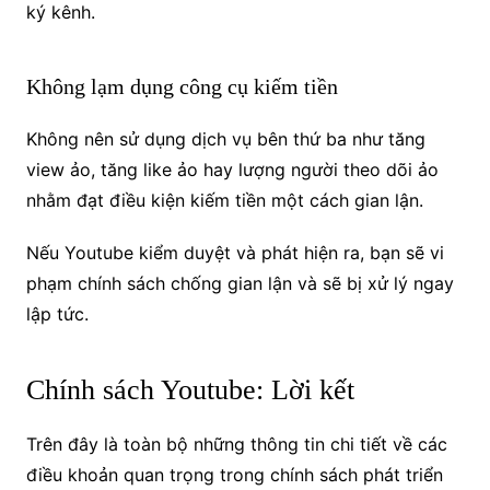
ký kênh.
Không lạm dụng công cụ kiếm tiền
Không nên sử dụng dịch vụ bên thứ ba như tăng
view ảo, tăng like ảo hay lượng người theo dõi ảo
nhằm đạt điều kiện kiếm tiền một cách gian lận.
Nếu Youtube kiểm duyệt và phát hiện ra, bạn sẽ vi
phạm chính sách chống gian lận và sẽ bị xử lý ngay
lập tức.
Chính sách Youtube: Lời kết
Trên đây là toàn bộ những thông tin chi tiết về các
điều khoản quan trọng trong chính sách phát triển