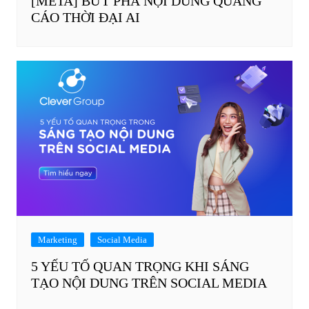
[META] BỨT PHÁ NỘI DUNG QUẢNG
CÁO THỜI ĐẠI AI
Marketing
Social Media
5 YẾU TỐ QUAN TRỌNG KHI SÁNG
TẠO NỘI DUNG TRÊN SOCIAL MEDIA