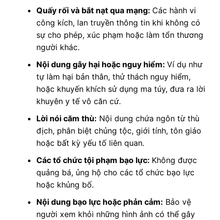
Quấy rối và bắt nạt qua mạng:
Các hành vi
công kích, lan truyền thông tin khi không có
sự cho phép, xúc phạm hoặc làm tổn thương
người khác.
Nội dung gây hại hoặc nguy hiểm:
Ví dụ như
tự làm hại bản thân, thử thách nguy hiểm,
hoặc khuyến khích sử dụng ma túy, đưa ra lời
khuyên y tế vô căn cứ.
Lời nói căm thù:
Nội dung chứa ngôn từ thù
địch, phân biệt chủng tộc, giới tính, tôn giáo
hoặc bất kỳ yếu tố liên quan.
Các tổ chức tội phạm bạo lực:
Không được
quảng bá, ủng hộ cho các tổ chức bạo lực
hoặc khủng bố.
Nội dung bạo lực hoặc phản cảm:
Bảo vệ
người xem khỏi những hình ảnh có thể gây