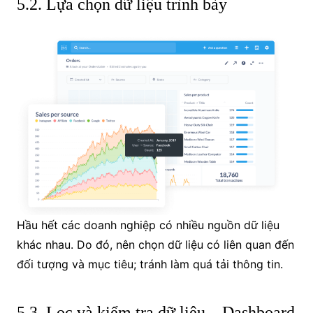
5.2. Lựa chọn dữ liệu trình bày
Hầu hết các doanh nghiệp có nhiều nguồn dữ liệu
khác nhau. Do đó, nên chọn dữ liệu có liên quan đến
đối tượng và mục tiêu; tránh làm quá tải thông tin.
5.3. Lọc và kiểm tra dữ liệu – Dashboard