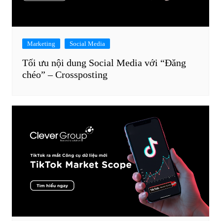
Marketing
Social Media
Tối ưu nội dung Social Media với “Đăng
chéo” – Crossposting