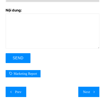
Nội dung:
Marketing Report
Post
Prev
Next
navigation