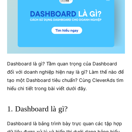
Dashboard là gì? Tầm quan trọng của Dashboard
đối với doanh nghiệp hiện nay là gì? Làm thế nào để
tạo một Dashboard tiêu chuẩn? Cùng CleverAds tìm
hiểu chi tiết trong bài viết dưới đây.
1. Dashboard là gì?
Dashboard là bảng trình bày trực quan các tập hợp
dữ liệu được xử lý và hiển thị dưới dạng bảng biểu