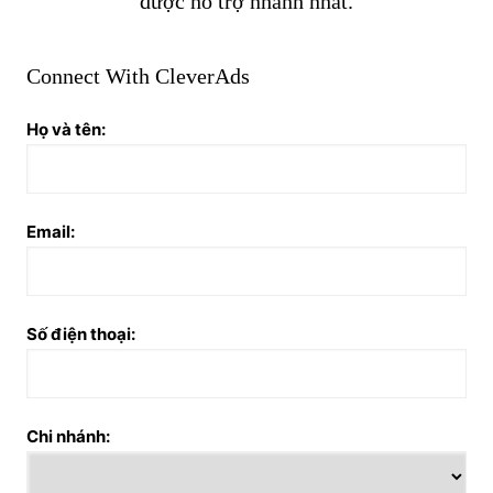
được hỗ trợ nhanh nhất.
Connect With CleverAds
Họ và tên:
Email:
Số điện thoại:
Chi nhánh: