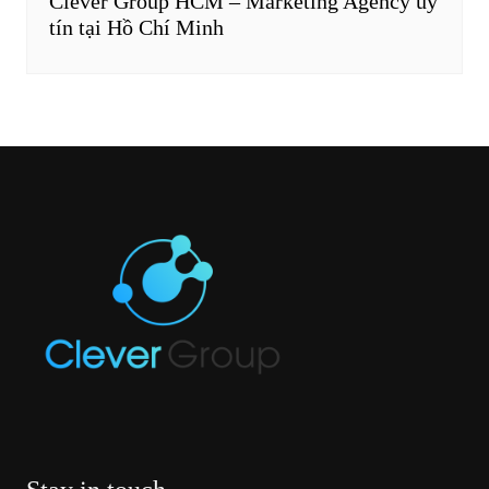
Clever Group HCM – Marketing Agency uy
tín tại Hồ Chí Minh