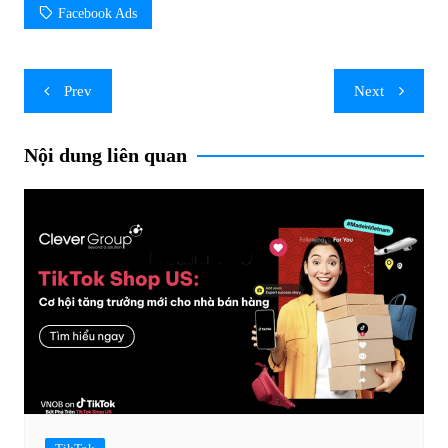
Facebook Ads
Post
Prev
Next
navigation
Nội dung liên quan