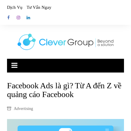
Skip
Dịch Vụ
Tư Vấn Ngay
to
content
Facebook Ads là gì? Từ A đến Z về
quảng cáo Facebook
Advertising