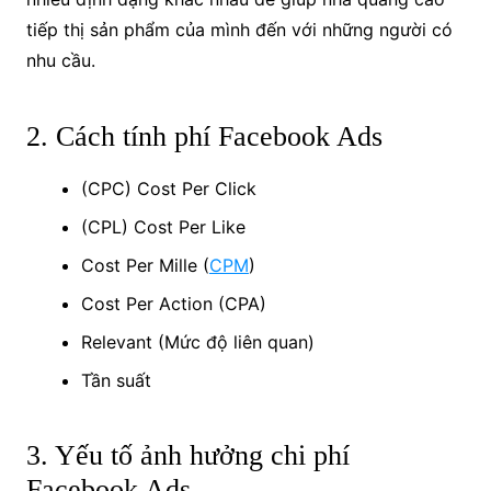
tiếp thị sản phẩm của mình đến với những người có
nhu cầu.
2. Cách tính phí Facebook Ads
(CPC) Cost Per Click
(CPL) Cost Per Like
Cost Per Mille (
CPM
)
Cost Per Action (CPA)
Relevant (Mức độ liên quan)
Tần suất
3. Yếu tố ảnh hưởng chi phí
Facebook Ads