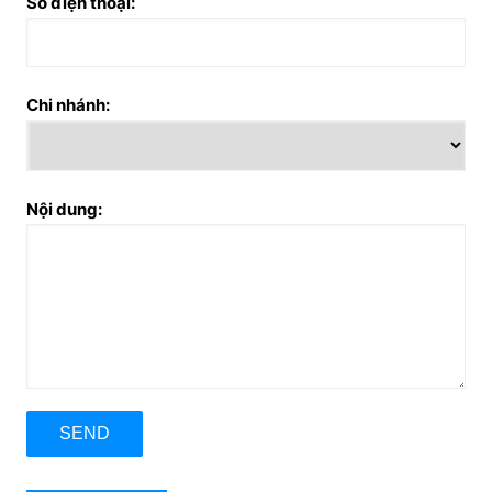
Số điện thoại:
Chi nhánh:
Nội dung: