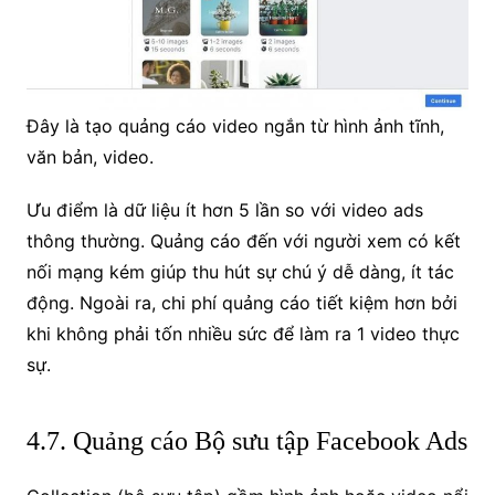
Đây là tạo quảng cáo video ngắn từ hình ảnh tĩnh,
văn bản, video.
Ưu điểm là dữ liệu ít hơn 5 lần so với video ads
thông thường. Quảng cáo đến với người xem có kết
nối mạng kém giúp thu hút sự chú ý dễ dàng, ít tác
động. Ngoài ra, chi phí quảng cáo tiết kiệm hơn bởi
khi không phải tốn nhiều sức để làm ra 1 video thực
sự.
4.7. Quảng cáo Bộ sưu tập Facebook Ads