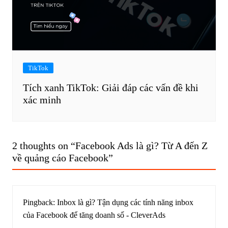
TikTok
Tích xanh TikTok: Giải đáp các vấn đề khi
xác minh
2 thoughts on “
Facebook Ads là gì? Từ A đến Z
về quảng cáo Facebook
”
Pingback:
Inbox là gì? Tận dụng các tính năng inbox
của Facebook để tăng doanh số - CleverAds