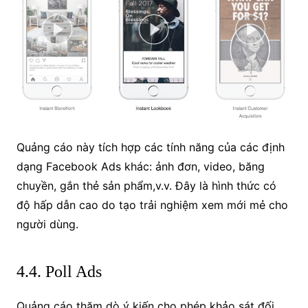
Quảng cáo này tích hợp các tính năng của các định
dạng Facebook Ads khác: ảnh đơn, video, băng
chuyền, gắn thẻ sản phẩm,v.v. Đây là hình thức có
độ hấp dẫn cao do tạo trải nghiệm xem mới mẻ cho
người dùng.
4.4. Poll Ads
Quảng cáo thăm dò ý kiến cho phép khảo sát đối