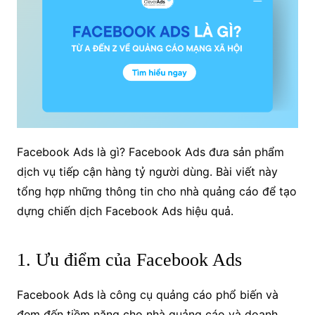
Facebook Ads là gì? Facebook Ads đưa sản phẩm
dịch vụ tiếp cận hàng tỷ người dùng. Bài viết này
tổng hợp những thông tin cho nhà quảng cáo để tạo
dựng chiến dịch Facebook Ads hiệu quả.
1. Ưu điểm của Facebook Ads
Facebook Ads là công cụ quảng cáo phổ biến và
đem đến tiềm năng cho nhà quảng cáo và doanh