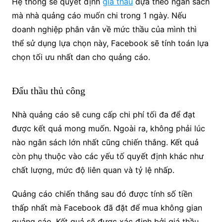
Hệ thống sẽ quyết định
giá thầu
dựa theo ngân sách
mà nhà quảng cáo muốn chi trong 1 ngày. Nếu
doanh nghiệp phân vân về mức thầu của mình thì
thể sử dụng lựa chọn này, Facebook sẽ tính toán lựa
chọn tối ưu nhất dan cho quảng cáo.
Đấu thầu thủ công
Nhà quảng cáo sẽ cung cấp chi phí tối đa để đạt
được kết quả mong muốn. Ngoài ra, không phải lúc
nào ngân sách lớn nhất cũng chiến thắng. Kết quả
còn phụ thuộc vào các yếu tố quyết định khác như
chất lượng, mức độ liên quan và tỷ lệ nhấp.
Quảng cáo chiến thắng sau đó được tính số tiền
thấp nhất mà Facebook đã đặt để mua không gian
quảng cáo. Kết quả sẽ được xác định bởi giá thầu,