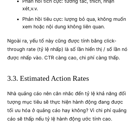
Phản hồi tích cực: tương tác, thích, nhận
xét,v.v.
Phản hồi tiêu cực: lượng bỏ qua, không muốn
xem hoặc nội dung không liên quan.
Ngoài ra, yếu tố này cũng được tính bằng click-
through rate (tỷ lệ nhấp) là số lần hiển thị / số lần nó
được nhấp vào. CTR càng cao, chi phí càng thấp.
3.3. Estimated Action Rates
Nhà quảng cáo nên cân nhắc đến tỷ lệ khả năng đối
tượng mục tiêu sẽ thực hiện hành động đang được
tối ưu hóa ở quảng cáo hay không? Vì chi phí quảng
cáo sẽ thấp nếu tỷ lệ hành động ước tính cao.