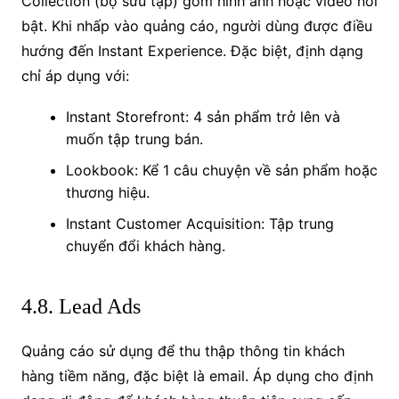
Collection (bộ sưu tập) gồm hình ảnh hoặc video nổi
bật. Khi nhấp vào quảng cáo, người dùng được điều
hướng đến Instant Experience. Đặc biệt, định dạng
chỉ áp dụng với:
Instant Storefront: 4 sản phẩm trở lên và
muốn tập trung bán.
Lookbook: Kể 1 câu chuyện về sản phẩm hoặc
thương hiệu.
Instant Customer Acquisition: Tập trung
chuyển đổi khách hàng.
4.8. Lead Ads
Quảng cáo sử dụng để thu thập thông tin khách
hàng tiềm năng, đặc biệt là email. Áp dụng cho định