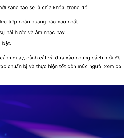
mới sáng tạo sẽ là chìa khóa, trong đó:
lực tiếp nhận quảng cáo cao nhất.
 sự hài hước và âm nhạc hay
 bật.
 cảnh quay, cảnh cắt và đưa vào những cách mới để
ợc chuẩn bị và thực hiện tốt đến mức người xem có