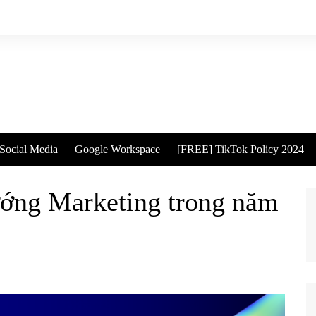
Social Media
Google Workspace
[FREE] TikTok Policy 2024
ướng Marketing trong năm