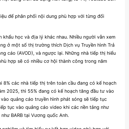
iệu để phân phối nội dung phù hợp với từng đối
 khẩu học và địa lý khác nhau. Nhiều người vẫn xem
ùng ở một số thị trường thích Dịch vụ Truyền hình Trả
ng cáo (AVOD), và ngược lại. Những nhà tiếp thị hiểu
 phù hợp sẽ có nhiều cơ hội thành công trong năm
hi 8% các nhà tiếp thị trên toàn cầu đang có kế hoạch
năm 2025, thì 55% đang có kế hoạch tăng đầu tư vào
vào quảng cáo truyền hình phát sóng sẽ tiếp tục
ếp tục vào quảng cáo video khi các nền tảng như
h như BARB tại Vương quốc Anh.