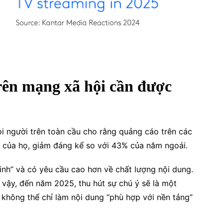
rên mạng xã hội cần được
i người trên toàn cầu cho rằng quảng cáo trên các
ý của họ, giảm đáng kể so với 43% của năm ngoái.
nh” và có yêu cầu cao hơn về chất lượng nội dung.
 vậy, đến năm 2025, thu hút sự chú ý sẽ là một
không thể chỉ làm nội dung “phù hợp với nền tảng”