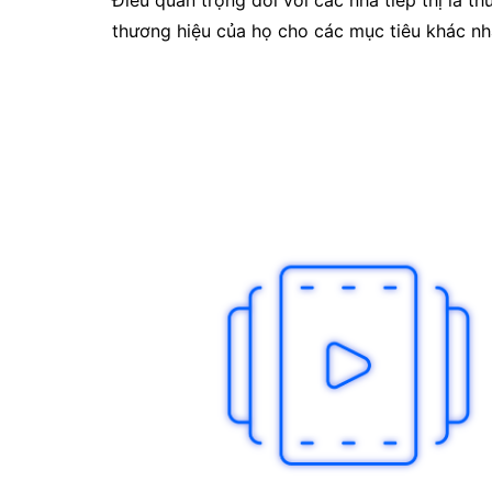
Điều quan trọng đối với các nhà tiếp thị là t
thương hiệu của họ cho các mục tiêu khác nh