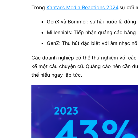
Trong
Kantar’s Media Reactions 2024,
sự đổi 
GenX và Bommer: sự hài hước là động 
Millennials: Tiếp nhận quảng cáo bằng
GenZ: Thu hút đặc biệt với âm nhạc nổi
Các doanh nghiệp có thể thử nghiệm với các
kể một câu chuyện cũ. Quảng cáo nên cần đư
thể hiểu ngay lập tức.