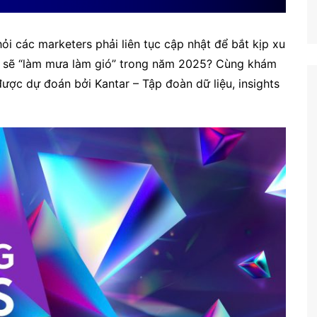
ỏi các marketers phải liên tục cập nhật để bắt kịp xu
g sẽ “làm mưa làm gió” trong năm 2025? Cùng khám
ược dự đoán bởi Kantar – Tập đoàn dữ liệu, insights