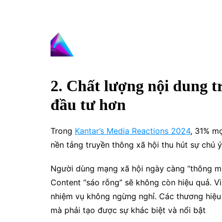
2. Chất lượng nội dung t
đầu tư hơn
Trong
Kantar’s Media Reactions 2024
, 31% mọ
nền tảng truyền thông xã hội thu hút sự chú 
Người dùng mạng xã hội ngày càng “thông mi
Content “sáo rỗng” sẽ không còn hiệu quả. Vì
nhiệm vụ không ngừng nghỉ. Các thương hiệu 
mà phải tạo được sự khác biệt và nổi bật