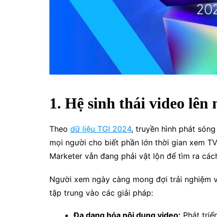
1. Hệ sinh thái video lên 
Theo
dữ liệu TGI 2024
, truyền hình phát són
mọi người cho biết phần lớn thời gian xem TV
Marketer vẫn đang phải vật lộn để tìm ra các
Người xem ngày càng mong đợi trải nghiệm vi
tập trung vào các giải pháp:
Đa dạng hóa nội dung video:
Phát triể