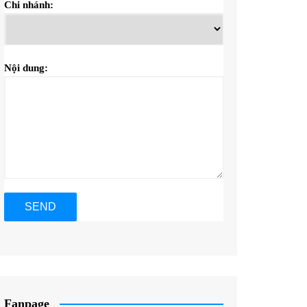
Chi nhánh:
Nội dung:
Fanpage