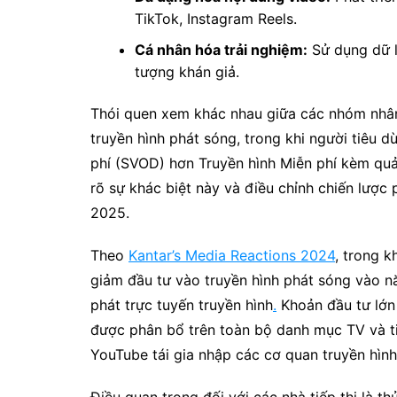
TikTok, Instagram Reels.
Cá nhân hóa trải nghiệm:
Sử dụng dữ l
tượng khán giả.
Thói quen xem khác nhau giữa các nhóm nhân
truyền hình phát sóng, trong khi người tiêu d
phí (SVOD) hơn Truyền hình Miễn phí kèm quả
rõ sự khác biệt này và điều chỉnh chiến lược
2025.
Theo
Kantar’s Media Reactions 2024
, trong k
giảm đầu tư vào truyền hình phát sóng vào 
phát trực tuyến truyền hình
.
Khoản đầu tư lớn 
được phân bổ trên toàn bộ danh mục TV và ti
YouTube tái gia nhập các cơ quan truyền hìn