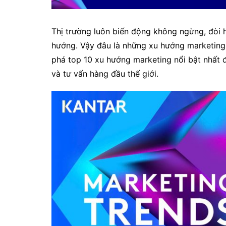
Thị trường luôn biến động không ngừng, đòi h
hướng. Vậy đâu là những xu hướng marketin
phá top 10 xu hướng marketing nổi bật nhất đ
và tư vấn hàng đầu thế giới.