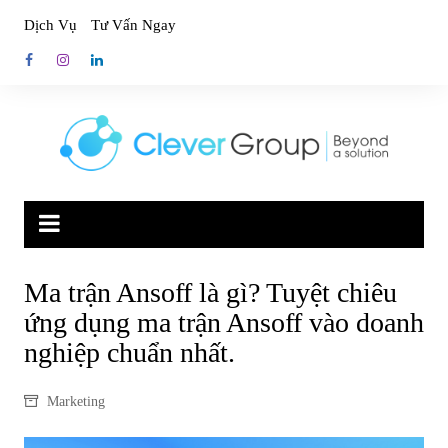
Skip
Dịch Vụ
Tư Vấn Ngay
to
content
Ma trận Ansoff là gì? Tuyệt chiêu
ứng dụng ma trận Ansoff vào doanh
nghiệp chuẩn nhất.
Marketing