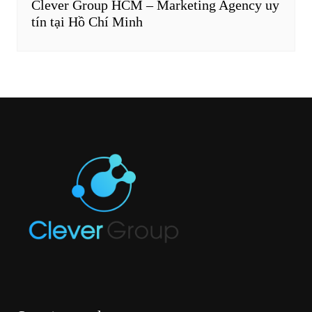
Clever Group HCM – Marketing Agency uy
tín tại Hồ Chí Minh