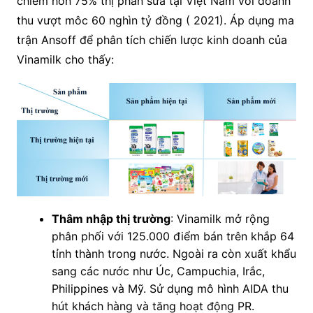
chiếm hơn 75% thị phần sữa tại Việt Nam với doanh
thu vượt môc 60 nghìn tỷ đồng ( 2021). Áp dụng ma
trận Ansoff để phân tích chiến lược kinh doanh của
Vinamilk cho thấy:
Thâm nhập thị trường
: Vinamilk mở rộng
phân phối với 125.000 điểm bán trên khắp 64
tỉnh thành trong nước. Ngoài ra còn xuất khẩu
sang các nước như Úc, Campuchia, Irắc,
Philippines và Mỹ. Sử dụng mô hình AIDA thu
hút khách hàng và tăng hoạt động PR.