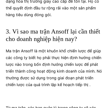
dạng hóa thị trường giày cao cấp để tồn tại. Họ có
thể quyết định đầu tư rộng rãi vào một sản phẩm
hàng tiêu dùng đóng gói.
3. Vì sao ma trận Ansoff lại cần thiết
cho doanh nghiệp hiện nay?
Ma trận Ansoff là một khuôn khổ chiến lược để giúp
các công ty biết họ phải thực hiện định hướng chiến
lược nào trong bốn định hướng chiến lược để phát
triển thành công hoạt động kinh doanh của mình. Nó
thường được sử dụng trong giai đoạn phát triển
chiến lược của quá trình lập kế hoạch tiếp thị .
Từ ma trận, các ban quản lý trong công ty sẽ xác