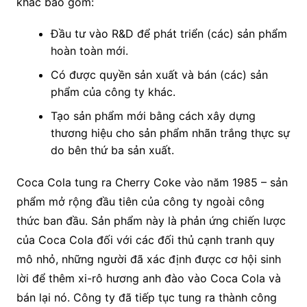
khác bao gồm:
Đầu tư vào R&D để phát triển (các) sản phẩm
hoàn toàn mới.
Có được quyền sản xuất và bán (các) sản
phẩm của công ty khác.
Tạo sản phẩm mới bằng cách xây dựng
thương hiệu cho sản phẩm nhãn trắng thực sự
do bên thứ ba sản xuất.
Coca Cola tung ra Cherry Coke vào năm 1985 – sản
phẩm mở rộng đầu tiên của công ty ngoài công
thức ban đầu. Sản phẩm này là phản ứng chiến lược
của Coca Cola đối với các đối thủ cạnh tranh quy
mô nhỏ, những người đã xác định được cơ hội sinh
lời để thêm xi-rô hương anh đào vào Coca Cola và
bán lại nó. Công ty đã tiếp tục tung ra thành công