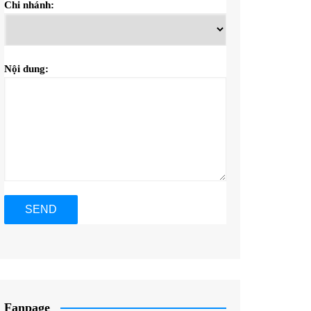
Chi nhánh:
Nội dung:
Fanpage