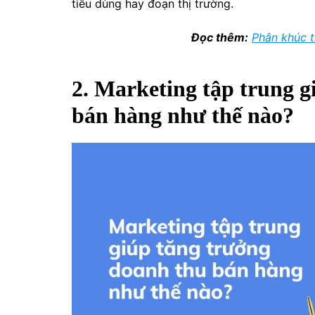
tiêu dùng hay đoạn thị trường.
Đọc thêm:
Phân khúc t
2. Marketing tập trung 
bán hàng như thế nào?