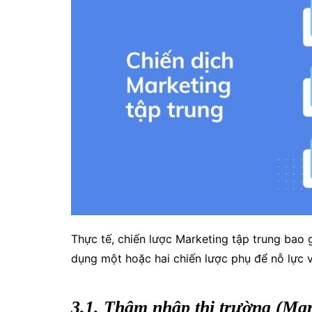
Thực tế, chiến lược Marketing tập trung bao
dụng một hoặc hai chiến lược phụ để nỗ lực v
3.1. Thâm nhập thị trường (Mar