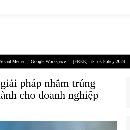
Social Media
Google Workspace
[FREE] TikTok Policy 2024
 giải pháp nhắm trúng
dành cho doanh nghiệp