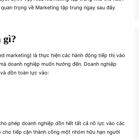
 quan trọng về Marketing tập trung ngay sau đây
 gì?
ed marketing) là thực hiện các hành động tiếp thị vào
 mà doanh nghiệp muốn hướng đến. Doanh nghiệp
 và dồn toàn lực vào:
 cho phép doanh nghiệp dồn hết tất cả nỗ lực vào các
ao cho tiếp cận thành công một nhóm hữu hạn người