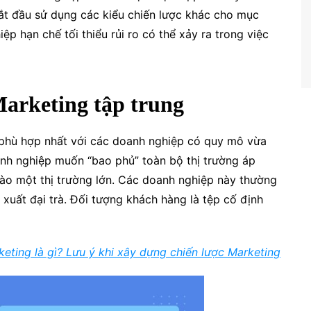
ắt đầu sử dụng các kiểu chiến lược khác cho mục
p hạn chế tối thiểu rủi ro có thể xảy ra trong việc
Marketing tập trung
c phù hợp nhất với các doanh nghiệp có quy mô vừa
nh nghiệp muốn “bao phủ” toàn bộ thị trường áp
vào một thị trường lớn. Các doanh nghiệp này thường
 xuất đại trà. Đối tượng khách hàng là tệp cố định
eting là gì? Lưu ý khi xây dựng chiến lược Marketing