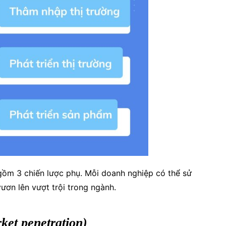
 gồm 3 chiến lược phụ. Mỗi doanh nghiệp có thể sử
ươn lên vượt trội trong ngành.
ket penetration)