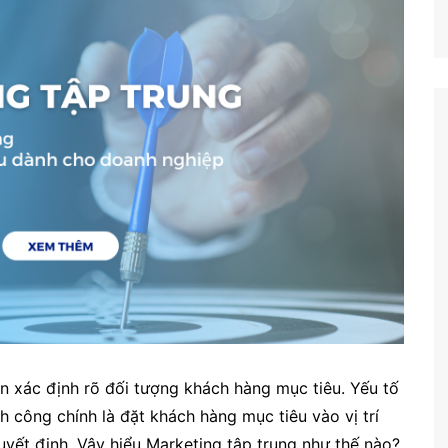
 xác định rõ đối tượng khách hàng mục tiêu. Yếu tố
h công chính là đặt khách hàng mục tiêu vào vị trí
uyết định. Vậy hiểu Marketing tập trung như thế nào?