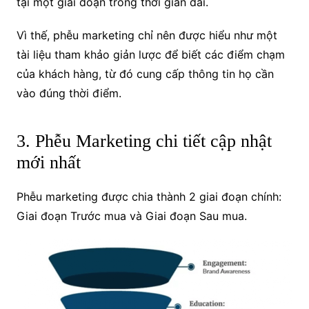
tại một giai đoạn trong thời gian dài.
Vì thế, phễu marketing chỉ nên được hiểu như một
tài liệu tham khảo giản lược để biết các điểm chạm
của khách hàng, từ đó cung cấp thông tin họ cần
vào đúng thời điểm.
3. Phễu Marketing chi tiết cập nhật
mới nhất
Phễu marketing được chia thành 2 giai đoạn chính:
Giai đoạn Trước mua và Giai đoạn Sau mua.