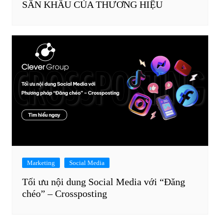
SÂN KHẤU CỦA THƯƠNG HIỆU
Marketing
Social Media
Tối ưu nội dung Social Media với “Đăng
chéo” – Crossposting