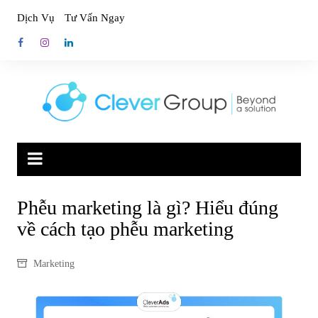
Skip
Dịch Vụ
Tư Vấn Ngay
to
content
Phễu marketing là gì? Hiểu đúng
về cách tạo phễu marketing
Marketing