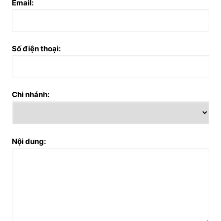
Email:
Số điện thoại:
Chi nhánh:
Nội dung: