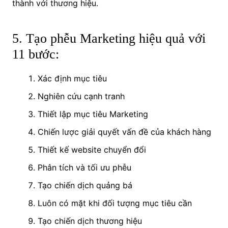
thành với thương hiệu.
5. Tạo phễu Marketing hiệu quả với
11 bước:
Xác định mục tiêu
Nghiên cứu cạnh tranh
Thiết lập mục tiêu Marketing
Chiến lược giải quyết vấn đề của khách hàng
Thiết kế website chuyển đổi
Phân tích và tối ưu phễu
Tạo chiến dịch quảng bá
Luôn có mặt khi đối tượng mục tiêu cần
Tạo chiến dịch thương hiệu