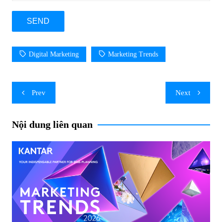
Digital Marketing
Marketing Trends
Post
Prev
Next
navigation
Nội dung liên quan