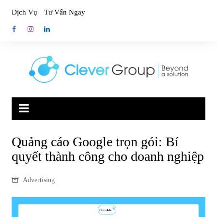
Skip
Dịch Vụ
Tư Vấn Ngay
to
content
Quảng cáo Google trọn gói: Bí
quyết thành công cho doanh nghiệp
Advertising