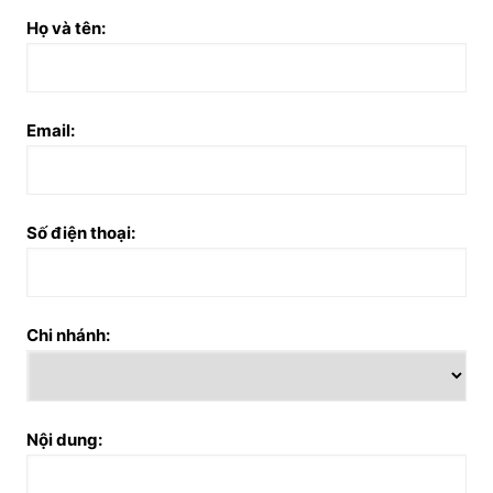
Họ và tên:
Email:
Số điện thoại:
Chi nhánh:
Nội dung: