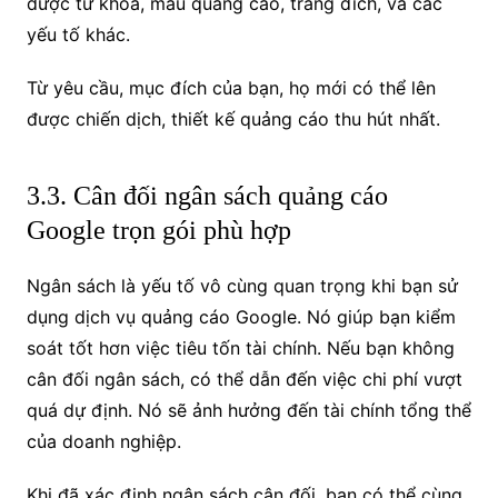
được từ khóa, mẫu quảng cáo, trang đích, và các
yếu tố khác.
Từ yêu cầu, mục đích của bạn, họ mới có thể lên
được chiến dịch, thiết kế quảng cáo thu hút nhất.
3.3. Cân đối ngân sách quảng cáo
Google trọn gói phù hợp
Ngân sách là yếu tố vô cùng quan trọng khi bạn sử
dụng dịch vụ quảng cáo Google. Nó giúp bạn kiểm
soát tốt hơn việc tiêu tốn tài chính. Nếu bạn không
cân đối ngân sách, có thể dẫn đến việc chi phí vượt
quá dự định. Nó sẽ ảnh hưởng đến tài chính tổng thể
của doanh nghiệp.
Khi đã xác định ngân sách cân đối, bạn có thể cùng