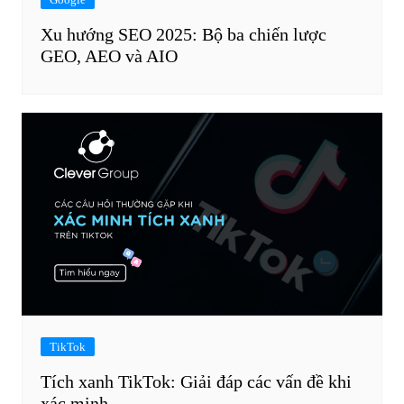
Xu hướng SEO 2025: Bộ ba chiến lược
GEO, AEO và AIO
TikTok
Tích xanh TikTok: Giải đáp các vấn đề khi
xác minh