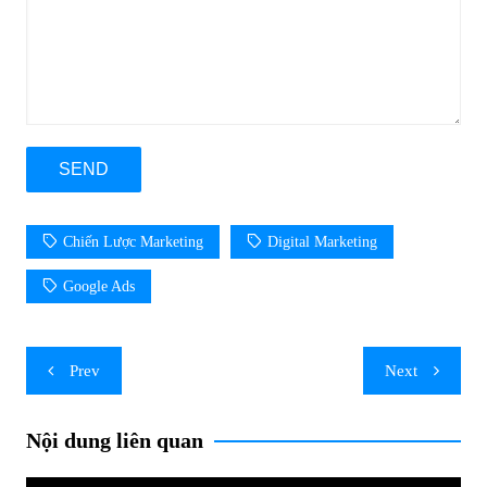
Chiến Lược Marketing
Digital Marketing
Google Ads
Post
Prev
Next
navigation
Nội dung liên quan