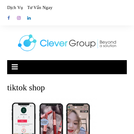
Skip
Dịch Vụ
Tư Vấn Ngay
to
content
tiktok shop