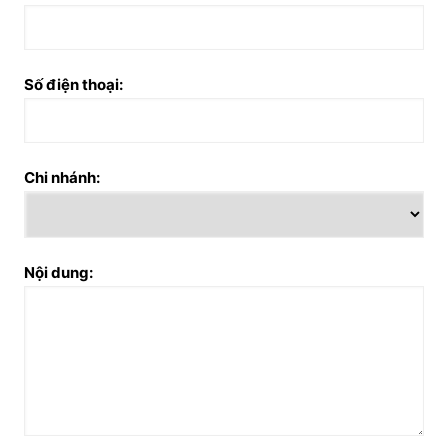
Số điện thoại:
Chi nhánh:
Nội dung: