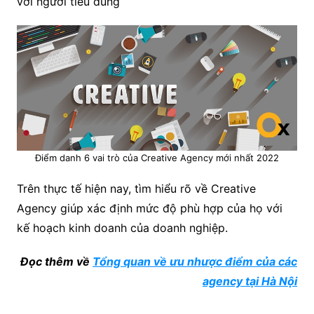
với người tiêu dùng
Điểm danh 6 vai trò của Creative Agency mới nhất 2022
Trên thực tế hiện nay, tìm hiểu rõ về Creative
Agency giúp xác định mức độ phù hợp của họ với
kế hoạch kinh doanh của doanh nghiệp.
Đọc thêm về
Tổng quan về ưu nhược điểm của các
agency tại Hà Nội