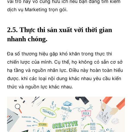
vai trò này vô cùng hữu ích
nếu bạn đang tìm kiếm
dịch vụ Marketing trọn gói.
2.5. Thực thi sản xuất với thời gian
nhanh chóng.
Đa số thương hiệu gặp khó khăn trong thực thi
chiến lược của mình. Cụ thể, họ không có sẵn cơ sở
hạ tầng và nguồn nhân lực. Điều này hoàn toàn hiểu
được. khi các loại nội dung khác nhau yêu cầu kiến
thức và nguồn lực khác nhau.