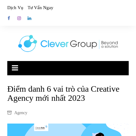
Skip
Dịch Vụ
Tư Vấn Ngay
to
content
Điểm danh 6 vai trò của Creative
Agency mới nhất 2023
Agency