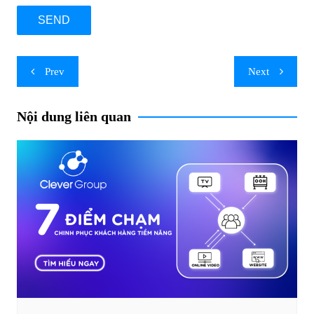
Post
Prev
Next
navigation
Nội dung liên quan