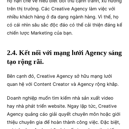
họ hạn chế về hiểu biết đối thủ cạnh tranh, xu hướng
trên thị trường. C
ác Creative Agency làm việc với
nhiều khách hàng ở đa dạng ngành hàng. Vì thế, họ
có cái nhìn sâu sắc độc đáo có thể cải thiện đáng kể
chiến lược Marketing của bạn.
2.4. Kết nối với mạng lưới Agency sáng
tạo rộng rãi.
Bên cạnh đó, Creative Agency sở hữu mạng lưới
quan hệ với Content Creator và Agency rộng khắp.
Doanh nghiệp muốn tìm kiếm nhà sản xuất video
hay nhà phát triển website. Ngay lập tức, Creative
Agency quảng cáo giải quyết chuyên môn hoặc giới
thiệu chuyên gia để hoàn thành công việc. Đặc biệt,