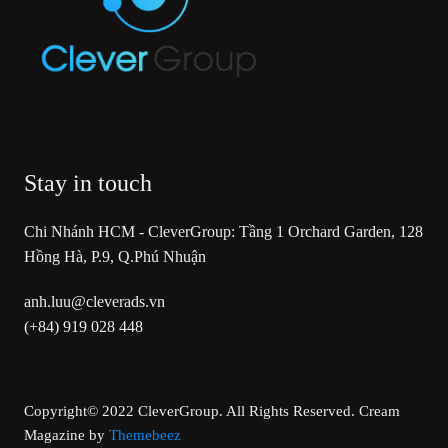
Stay in touch
Chi Nhánh HCM - CleverGroup: Tầng 1 Orchard Garden, 128
Hồng Hà, P.9, Q.Phú Nhuận
anh.luu@cleverads.vn
(+84) 919 028 448
Copyright© 2022 CleverGroup. All Rights Reserved.
Cream
Magazine by
Themebeez