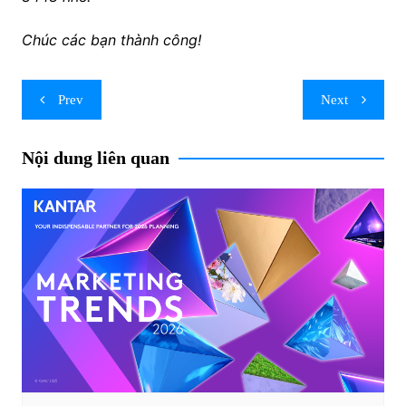
Chúc các bạn thành công!
Post
Prev
Next
navigation
Nội dung liên quan