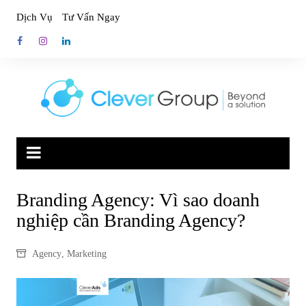
Skip
Dịch Vụ
Tư Vấn Ngay
to
content
Branding Agency: Vì sao doanh
nghiệp cần Branding Agency?
Agency
,
Marketing