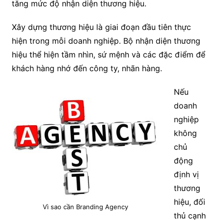
tăng mức độ nhận diện thương hiệu.
Xây dựng thương hiệu là giai đoạn đầu tiên thực
hiện trong mỗi doanh nghiệp. Bộ nhận diện thương
hiệu thể hiện tầm nhìn, sứ mệnh và các đặc điểm để
khách hàng nhớ đến công ty, nhãn hàng.
Nếu
doanh
nghiệp
không
chủ
động
định vị
thương
hiệu, đối
Vì sao cần Branding Agency
thủ cạnh