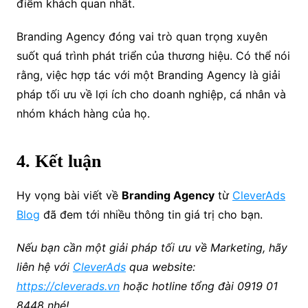
điểm khách quan nhất.
Branding Agency đóng vai trò quan trọng xuyên
suốt quá trình phát triển của thương hiệu.
Có thể nói
rằng, việc hợp tác với một Branding Agency là giải
pháp tối ưu về lợi ích cho doanh nghiệp, cá nhân và
nhóm khách hàng của họ.
4. Kết luận
Hy vọng bài viết về
Branding Agency
từ
CleverAds
Blog
đã đem tới nhiều thông tin giá trị cho bạn.
Nếu bạn cần một giải pháp tối ưu về Marketing, hãy
liên hệ với
CleverAds
qua website:
https://cleverads.vn
hoặc hotline tổng đài 0919 01
8448 nhé!