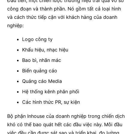
Đầu tiên, một chiến lược thương hiệu trải qua vô số
công đoạn và thành phần. Nó gồm tất cả loại hình
và cách thức tiếp cận với khách hàng của doanh
nghiệp:
Logo công ty
Khẩu hiệu, nhạc hiệu
Bao bì, nhãn mác
Biển quảng cáo
Quảng cáo Media
Hệ thống kênh phân phối
Các hình thức PR, sự kiện
Bộ phận Inhouse của doanh nghiệp trong chiến dịch
khó có thể bao quát hết các đầu việc này. Mỗi đầu
việc đều cần được sát sao và triển khai, đo lường