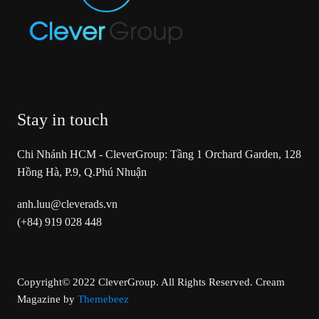
Stay in touch
Chi Nhánh HCM - CleverGroup: Tầng 1 Orchard Garden, 128
Hồng Hà, P.9, Q.Phú Nhuận
anh.luu@cleverads.vn
(+84) 919 028 448
Copyright© 2022 CleverGroup. All Rights Reserved.
Cream
Magazine by
Themebeez