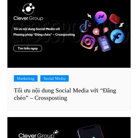
Marketing
Social Media
Tối ưu nội dung Social Media với “Đăng
chéo” – Crossposting