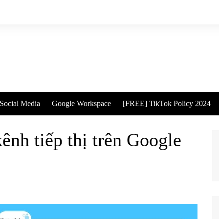
Social Media
Google Workspace
[FREE] TikTok Policy 2024
ênh tiếp thị trên Google