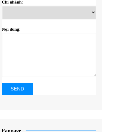
Chi nhánh:
Nội dung:
Fanpage