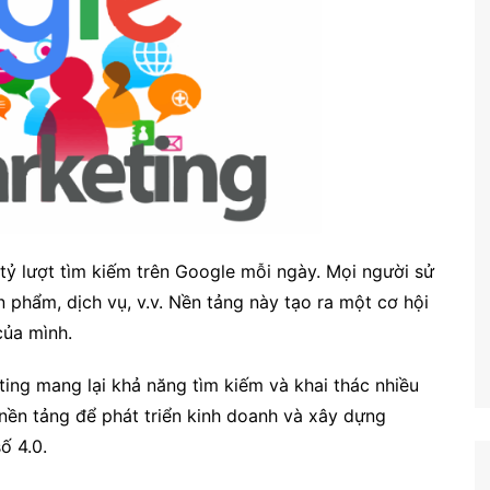
tỷ lượt tìm kiếm trên Google mỗi ngày. Mọi người sử
 phẩm, dịch vụ, v.v. Nền tảng này tạo ra một cơ hội
của mình.
ng mang lại khả năng tìm kiếm và khai thác nhiều
 nền tảng để phát triển kinh doanh và xây dựng
ố 4.0.