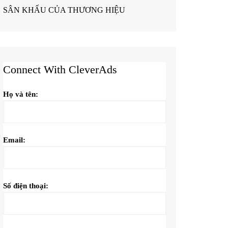
SÂN KHẤU CỦA THƯƠNG HIỆU
Connect With CleverAds
Họ và tên:
Email:
Số điện thoại: