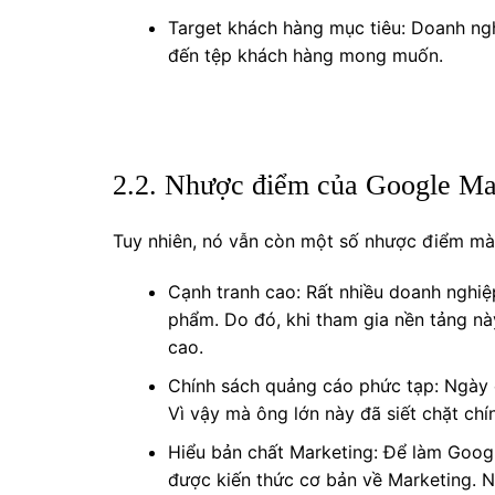
Target khách hàng mục tiêu: Doanh ng
đến tệp khách hàng mong muốn.
2.2. Nhược điểm của Google Ma
Tuy nhiên, nó vẫn còn một số nhược điểm mà 
Cạnh tranh cao: Rất nhiều doanh nghi
phẩm. Do đó, khi tham gia nền tảng nà
cao.
Chính sách quảng cáo phức tạp: Ngày c
Vì vậy mà ông lớn này đã siết chặt chí
Hiểu bản chất Marketing: Để làm Googl
được kiến thức cơ bản về Marketing. N