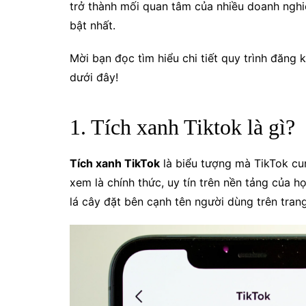
trở thành mối quan tâm của nhiều doanh nghi
bật nhất.
Mời bạn đọc tìm hiểu chi tiết quy trình đăng 
dưới đây!
1. Tích xanh Tiktok là gì?
Tích xanh TikTok
là biểu tượng mà TikTok cu
xem là chính thức, uy tín trên nền tảng của 
lá cây đặt bên cạnh tên người dùng trên tran