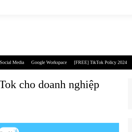
Social Media
Google Workspace
[FREE] TikTok Policy 2024
kTok cho doanh nghiệp