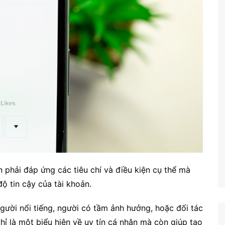
 phải đáp ứng các tiêu chí và điều kiện cụ thể mà
ộ tin cậy của tài khoản.
gười nổi tiếng, người có tầm ảnh hưởng, hoặc đối tác
hỉ là một biểu hiện về uy tín cá nhân mà còn giúp tạo