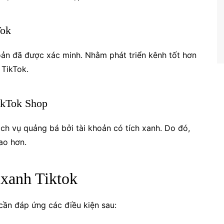
Tok
oản đã được xác minh. Nhằm phát triển kênh tốt hơn
 TikTok.
ikTok Shop
h vụ quảng bá bởi tài khoản có tích xanh. Do đó,
ao hơn.
h xanh Tiktok
 cần đáp ứng các điều kiện sau: