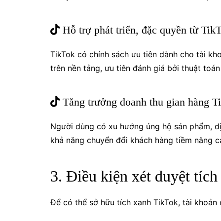
Hỗ trợ phát triển, đặc quyền từ Tik
TikTok có chính sách ưu tiên dành cho tài kh
trên nền tảng,
ưu tiên đánh giá bởi thuật toán
Tăng trưởng doanh thu gian hàng T
Người dùng có xu hướng ủng hộ sản phẩm, dịc
k
hả năng chuyển đổi khách hàng tiềm năng c
3. Điều kiện xét duyệt tíc
Để có thể sở hữu tích xanh TikTok, tài khoản