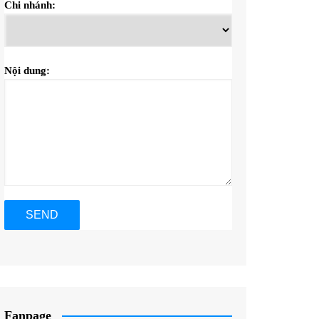
Chi nhánh:
Nội dung:
Fanpage