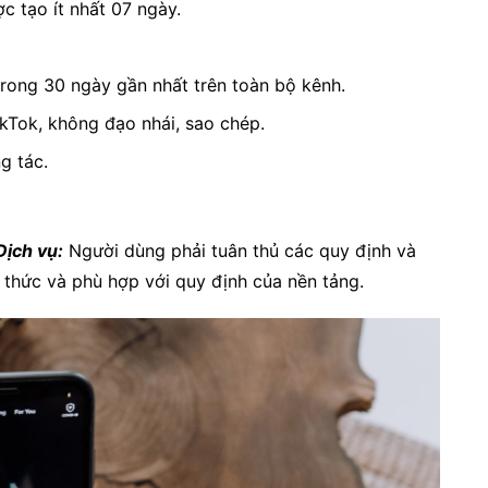
c tạo ít nhất 07 ngày.
trong 30 ngày gần nhất trên toàn bộ kênh.
kTok, không đạo nhái, sao chép.
g tác.
Dịch vụ:
Người dùng phải tuân thủ các quy định và
 thức và phù hợp với quy định của nền tảng.