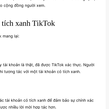
cho cộng đồng người xem.
u tích xanh TikTok
k mang lại:
y tài khoản là thật, đã được TikTok xác thực. Người
i tương tác với một tài khoản có tích xanh.
các tài khoản có tích xanh để đảm bảo sự chính xác
được nhiều lời mời hợp tác hơn.