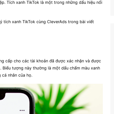
ệp. Tích xanh TikTok là một trong những dấu hiệu nổi
ký tích xanh TikTok cùng CleverAds trong bài viết
ng cấp cho các tài khoản đã được xác nhận và được
họ. Biểu tượng này thường là một dấu chấm màu xanh
g cá nhân của họ.