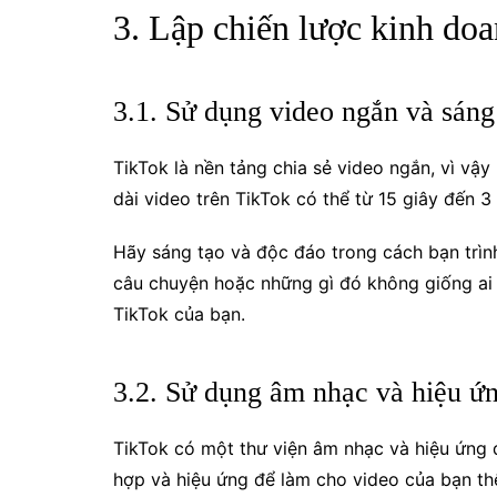
3. Lập chiến lược kinh do
3.1. Sử dụng video ngắn và sáng
TikTok là nền tảng chia sẻ video ngắn, vì vậy
dài video trên TikTok có thể từ 15 giây đến 
Hãy sáng tạo và độc đáo trong cách bạn trình
câu chuyện hoặc những gì đó không giống ai 
TikTok của bạn.
3.2. Sử dụng âm nhạc và hiệu ứn
TikTok có một thư viện âm nhạc và hiệu ứng
hợp và hiệu ứng để làm cho video của bạn thê