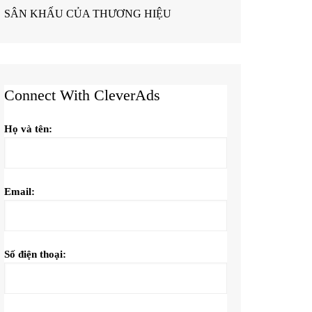
SÂN KHẤU CỦA THƯƠNG HIỆU
Connect With CleverAds
Họ và tên:
Email:
Số điện thoại: