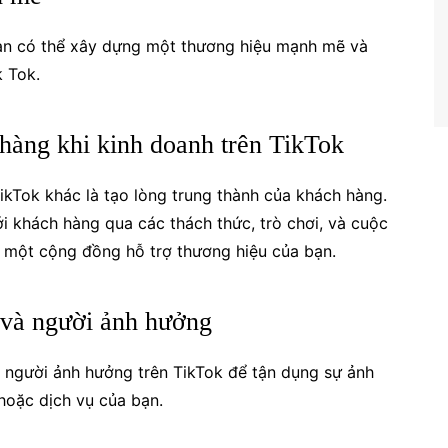
bạn có thể xây dựng một thương hiệu mạnh mẽ và
k Tok.
 hàng khi kinh doanh trên TikTok
ikTok khác là tạo lòng trung thành của khách hàng.
ới khách hàng qua các thách thức, trò chơi, và cuộc
ạo một cộng đồng hỗ trợ thương hiệu của bạn.
g và người ảnh hưởng
à người ảnh hưởng trên TikTok để tận dụng sự ảnh
hoặc dịch vụ của bạn.