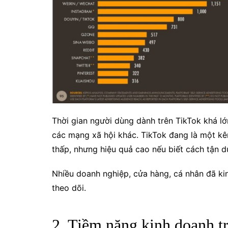
Thời gian người dùng dành trên TikTok khá lớ
các mạng xã hội khác.
TikTok đang là một k
thấp, nhưng hiệu quả cao nếu biết cách tận 
Nhiều doanh nghiệp, cửa hàng, cá nhân đã kin
theo dõi.
2. Tiềm năng kinh doanh t