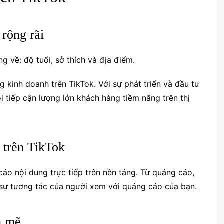
 rộng rãi
g về: độ tuổi, sở thích và địa điểm.
kinh doanh trên TikTok. Với sự phát triển và đầu tư
i tiếp cận lượng lớn khách hàng tiềm năng trên thị
h trên TikTok
áo nội dung trực tiếp trên nền tảng. Từ quảng cáo,
sự tương tác của người xem với quảng cáo của bạn.
h mẽ