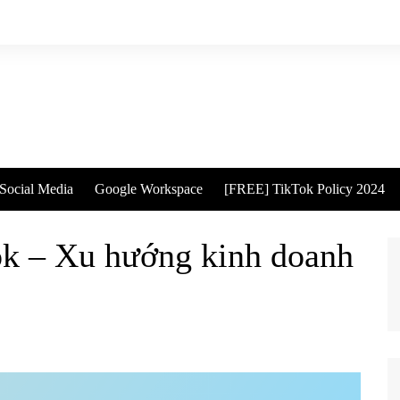
Social Media
Google Workspace
[FREE] TikTok Policy 2024
ok – Xu hướng kinh doanh