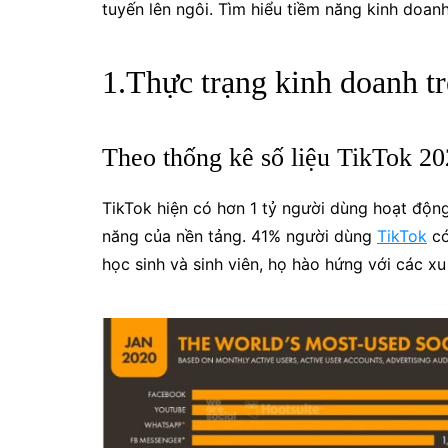
tuyến lên ngôi. Tìm hiểu tiềm năng kinh doanh
1.Thực trạng kinh doanh t
Theo thống kê số liệu TikTok 20
TikTok hiện có hơn 1 tỷ người dùng hoạt độn
năng của nền tảng.
41% người dùng
TikTok
có
học sinh và sinh viên, họ hào hứng với các x