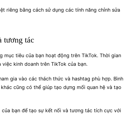
ệt riêng bằng cách sử dụng các tính năng chỉnh sửa
à tương tác
g mục tiêu của bạn hoạt động trên TikTok. Thời gian
 việc kinh doanh trên TikTok của bạn.
ham gia vào các thách thức và hashtag phù hợp. Bình
ản khác cũng có thể giúp tạo dựng mối quan hệ và tạo
 của bạn để tạo sự kết nối và tương tác tích cực với