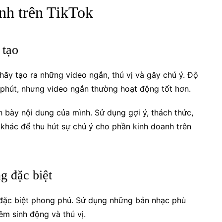
anh trên TikTok
 tạo
 hãy tạo ra những video ngắn, thú vị và gây chú ý. Độ
3 phút, nhưng video ngắn thường hoạt động tốt hơn.
 bày nội dung của mình. Sử dụng gợi ý, thách thức,
khác để thu hút sự chú ý cho phần kinh doanh trên
g đặc biệt
 đặc biệt phong phú. Sử dụng những bản nhạc phù
m sinh động và thú vị.