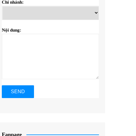
Chi nhánh:
Nội dung:
Fanpage