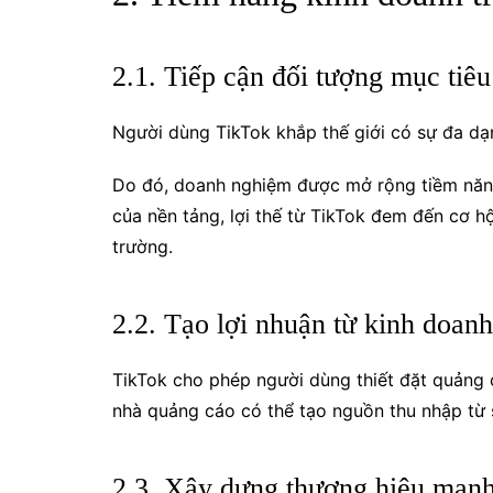
2.1. Tiếp cận đối tượng mục tiêu
Người dùng TikTok khắp thế giới có sự đa dạn
Do đó, doanh nghiệm được mở rộng tiềm năng 
của nền tảng, lợi thế từ TikTok đem đến cơ hộ
trường.
2.2. Tạo lợi nhuận từ kinh doan
TikTok cho phép người dùng thiết đặt quảng c
nhà quảng cáo có thể tạo nguồn thu nhập từ 
2.3. Xây dựng thương hiệu mạn