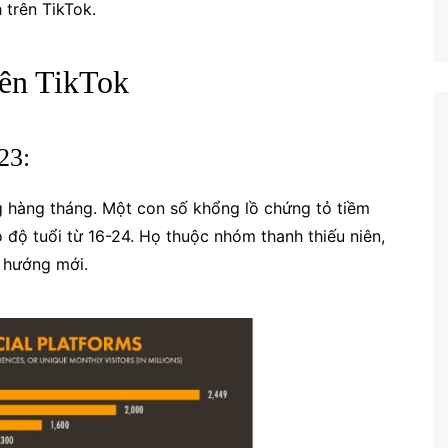
 trên TikTok.
rên TikTok
23:
g hàng tháng. Một con số khổng lồ chứng tỏ tiềm
 độ tuổi từ 16-24. Họ thuộc nhóm thanh thiếu niên,
u hướng mới.