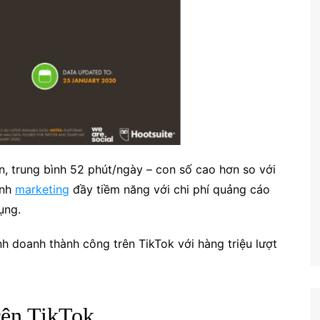
n, trung bình 52 phút/ngày – con số cao hơn so với
ênh
marketing
đầy tiềm năng với chi phí quảng cáo
dụng.
h doanh thành công trên TikTok với hàng triệu lượt
rên TikTok