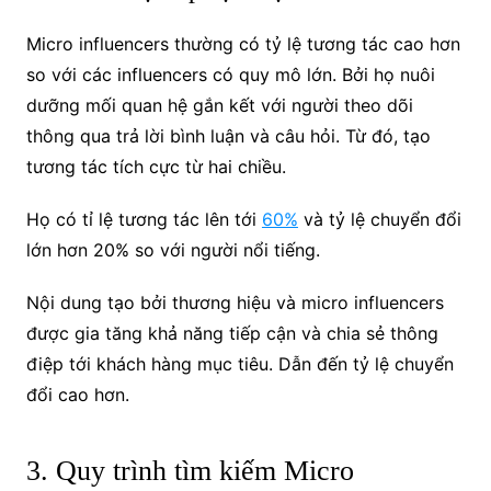
Micro influencers thường có tỷ lệ tương tác cao hơn
so với các influencers có quy mô lớn. Bởi họ nuôi
dưỡng mối quan hệ gắn kết với người theo dõi
thông qua trả lời bình luận và câu hỏi. Từ đó, tạo
tương tác tích cực từ hai chiều.
Họ có tỉ lệ tương tác lên tới
60%
và tỷ lệ chuyển đổi
lớn hơn 20% so với người nổi tiếng.
Nội dung tạo bởi thương hiệu và micro influencers
được gia tăng khả năng tiếp cận và chia sẻ thông
điệp tới khách hàng mục tiêu. Dẫn đến tỷ lệ chuyển
đổi cao hơn.
3. Quy trình tìm kiếm Micro