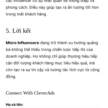
các influencer có sự nhất quán về thông điệp và
phong cách. Điều này giúp tạo ra ấn tượng tốt hơn
trong mắt khách hàng.
5. Lời kết
Micro Influencers
đang trở thành xu hướng quảng
bá không thể thiếu trong chiến lược tiếp thị của
doanh nghiệp. Họ không chỉ giúp thương hiệu tiếp
cận đối tượng khách hàng mục tiêu hiệu quả, mà
còn tạo ra sự tin cậy và tương tác tích cực từ cộng
đồng.
Connect With CleverAds
Họ và tên: