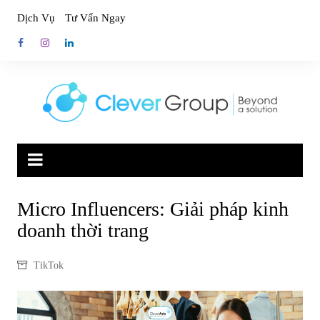
Skip
Dịch Vụ
Tư Vấn Ngay
to
content
Micro Influencers: Giải pháp kinh
doanh thời trang
TikTok