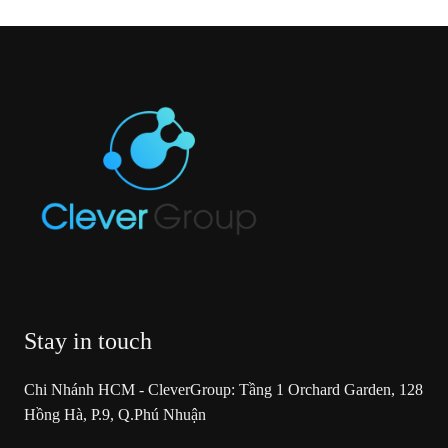
Stay in touch
Chi Nhánh HCM - CleverGroup: Tầng 1 Orchard Garden, 128
Hồng Hà, P.9, Q.Phú Nhuận