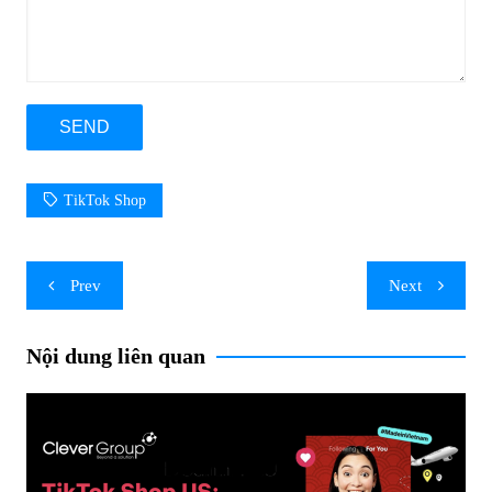
TikTok Shop
Post
Prev
Next
navigation
Nội dung liên quan